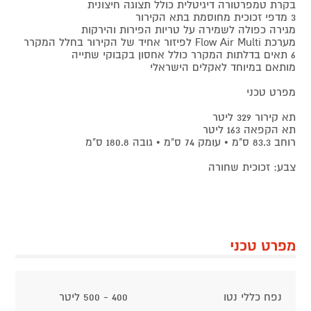
בקרת טמפרטורה דיגיטלית כולל תצוגה חיצונית
3 מדפי זכוכית מחוסמת בתא הקירור
מגירה כפולה לשמירה על טריות הפירות והירקות
מערכת Flow Air Multi לפיזור אחיד של הקירור בחלל המקרר
6 תאים בדלתות המקרר כולל אחסון בקבוקי שתייה
מותאם במיוחד לאקלים הישראלי
מפרט טכני
תא קירור 329 ליטר
תא הקפאה 163 ליטר
רוחב 83.3 ס"מ • עומק 74 ס"מ • גובה 180.8 ס"מ
צבע: זכוכית שחורה
מפרט טכני
נפח כללי נטו
400 - 500 ליטר