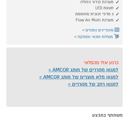
מערכת קירור כפולה
תצוגת LED
3 מדפי זכוכית מחוסמת
מערכת Flow Air Multi
מאפיינים נוספים
משלוח ותנאי אספקה
כרגע אזל מהמלאי
למגוון מקררים של מותג AMCOR
למגוון מלא מוצרים של מותג AMCOR
למגוון רחב של מקררים
משתתף במבצע