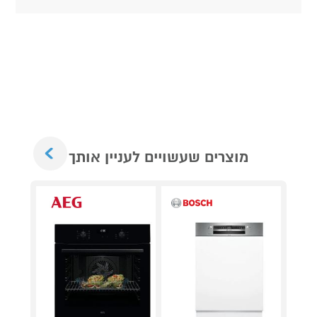
Next
מוצרים שעשויים לעניין אותך
*סדנת 
וקונדי
מתנ