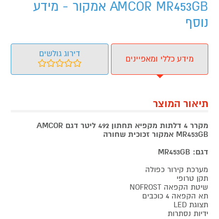
AMCOR MR453GB אמקור - מידע
נוסף
דירוג גולשים
מידע כללי ומאפיינים
תיאור המוצר
מקרר 4 דלתות מקפיא תחתון 492 ליטר דגם AMCOR
MR453GB אמקור זכוכית שחורה
דגם: MR453GB
מערכת קירור כפולה
תקן טרופי
שיטת הקפאה NOFROST
תא הקפאה 4 כוכבים
תצוגת LED
ידיות נסתרות