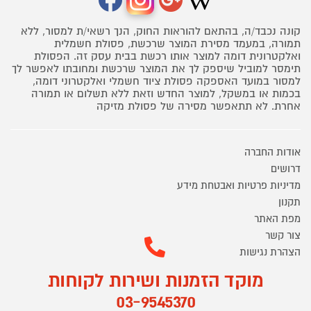
קונה נכבד/ה, בהתאם להוראות החוק, הנך רשאי/ת למסור, ללא
תמורה, במעמד מסירת המוצר שרכשת, פסולת חשמלית
ואלקטרונית דומה למוצר אותו רכשת בבית עסק זה. הפסולת
תימסר למוביל שיספק לך את המוצר שרכשת ומחובתו לאפשר לך
למסור במועד האספקה פסולת ציוד חשמלי ואלקטרוני דומה,
בכמות או במשקל, למוצר החדש וזאת ללא תשלום או תמורה
אחרת. לא תתאפשר מסירה של פסולת מזיקה
אודות החברה
דרושים
מדיניות פרטיות ואבטחת מידע
תקנון
מפת האתר
צור קשר
הצהרת נגישות
מוקד הזמנות ושירות לקוחות
03-9545370