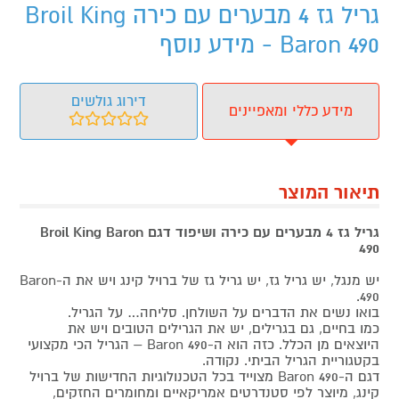
גריל גז 4 מבערים עם כירה Broil King
Baron 490 - מידע נוסף
דירוג גולשים
מידע כללי ומאפיינים
תיאור המוצר
גריל גז 4 מבערים עם כירה ושיפוד דגם Broil King Baron
490
יש מנגל, יש גריל גז, יש גריל גז של ברויל קינג ויש את ה-Baron
490.
בואו נשים את הדברים על השולחן. סליחה… על הגריל.
כמו בחיים, גם בגרילים, יש את הגרילים הטובים ויש את
היוצאים מן הכלל. כזה הוא ה-Baron 490 – הגריל הכי מקצועי
בקטגוריית הגריל הביתי. נקודה.
דגם ה-Baron 490 מצוייד בכל הטכנולוגיות החדישות של ברויל
קינג, מיוצר לפי סטנדרטים אמריקאיים ומחומרים החזקים,