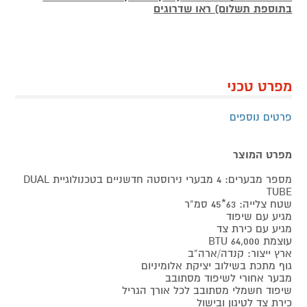
בתוספת תשלום) ראו שדרוגים
מפרט טכני
פרטים נוספים
מפרט המוצר
מספר מבערים: 4 מבערי נירוסטה חדשניים בטכנולוגיית DUAL
TUBE
שטח צלייה: 63*45 סמ”ר
מגיע עם שיפוד
מגיע עם כירת צד
עוצמת 64,000 BTU
ארץ ייצור: קנדה/ארה”ב
גוף מתכת בשילוב יציקת אלומיניום
מבער אחורי לשיפוד מסתובב
שיפוד חשמלי מסתובב לכל אורך הגריל
כירת צד לטיגון ובישול