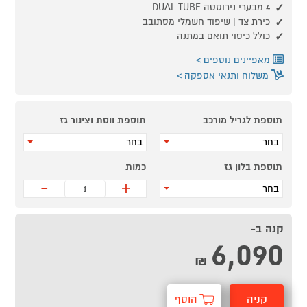
4 מבערי נירוסטה DUAL TUBE
כירת צד | שיפוד חשמלי מסתובב
כולל כיסוי תואם במתנה
מאפיינים נוספים
משלוח ותנאי אספקה
תוספת לגריל מורכב
תוספת ווסת וצינור גז
בחר
בחר
תוספת בלון גז
כמות
-
+
בחר
קנה ב-
6,090
₪
קניה
הוסף