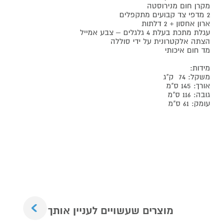
מקרן חום מנירוסטה
2 מדפי צד קבועים מתקפלים
ארון אחסון + 2 דלתות
עגלת מתכת בעלת 4 גלגלים – צבע אמייל
הצתה אלקטרונית על ידי סוללה
מד חום איכותי
מידות:
משקל: 74 ק"ג
אורך: 145 ס"מ
גובה: 116 ס"מ
עומק: 61 ס"מ
Next
מוצרים שעשויים לעניין אותך