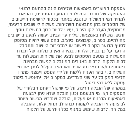
אספקת המוצרים באמצעות שליחים הינה בהתאם לתנאי
האספקה של חברת המשלוחים מטעם הספקים, בהתאם
למחיר דמי המשלוח שנקבע באתר ובכפוף לרשימת היישובים
של הספקים בהן מתבצעת השליחות. משלוח ליישובים חריגים/
מרוחקים/ מעבר לקו הירוק, עשוי להיות כרוך בתשלום נוסף .
יודגש, משלוח באמצאות שליח עד הבית, יעשה למעט ביישובים
קהילתיים, כפרים, קיבוצים וכיוצ"ב, בהם עשוי להיות מסופק
לסניף הדואר הקרוב ליישוב או למזכירות היישוב ותתקבל
הודעה על כך בבית הלקוח. במידה ואין ביכולתה של חברת
המשלוחים מטעם הספקים לבצע את שליחות המשלוח עד
לבית הלקוח, לרבות באזורים המוגבלים לגישה מבחינה
ביטחונית ו/או תנאי מזג אוויר ו/או מצב העלול לסכן את חיי
השליחים, יובהר העניין ללקוח על ידי הספק ויימצא פתרון
חליפי המקובל על שני הצדדים. במקרים אלו יתאפשר ביטול
עסקה ללא דמי ביטול.
במקרה של הובלה חריגה, על פי שיקול דעתם הבלעדי של
הספקים ו/או מי מטעמם (כגון הובלה שלא ניתן לבצעה
באמצעות מדרגות או מעלית, הובלה שנדרש מכשור מיוחד
לביצועה או הובלה לקומות גבוהות), תחול עלות ההובלה
במלואה, לרבות שימוש במנוף ככל ויידרש, על הלקוח