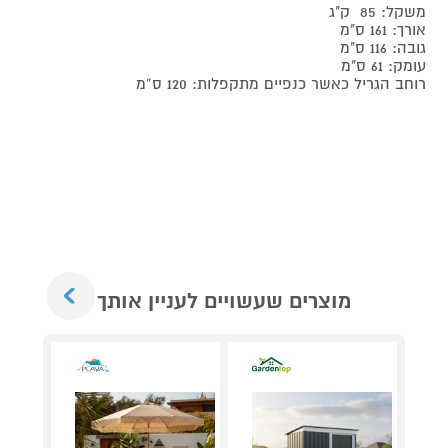
משקל: 85 ק"ג
אורך: 161 ס"מ
גובה: 116 ס"מ
עומק: 61 ס"מ
רוחב הגריל כאשר כנפיים מתקפלות: 120 ס”מ
Next
מוצרים שעשויים לעניין אותך