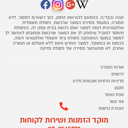
קונה נכבד/ה, בהתאם להוראות החוק, הנך רשאי/ת למסור, ללא
תמורה, במעמד מסירת המוצר שרכשת, פסולת חשמלית
ואלקטרונית דומה למוצר אותו רכשת בבית עסק זה. הפסולת
תימסר למוביל שיספק לך את המוצר שרכשת ומחובתו לאפשר לך
למסור במועד האספקה פסולת ציוד חשמלי ואלקטרוני דומה,
בכמות או במשקל, למוצר החדש וזאת ללא תשלום או תמורה
אחרת. לא תתאפשר מסירה של פסולת מזיקה
אודות החברה
דרושים
מדיניות פרטיות ואבטחת מידע
תקנון
מפת האתר
צור קשר
הצהרת נגישות
מוקד הזמנות ושירות לקוחות