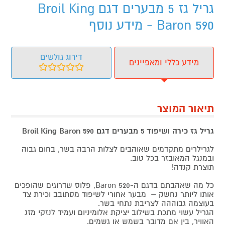
גריל גז 5 מבערים דגם Broil King
Baron 590 - מידע נוסף
דירוג גולשים
מידע כללי ומאפיינים
תיאור המוצר
גריל גז כירה ושיפוד 5 מבערים דגם Broil King Baron 590
לגרילרים מתקדמים שאוהבים לצלות הרבה בשר, בחום גבוה
ובמנגל המאובזר בכל טוב.
תוצרת קנדה!
כל מה שאהבתם בדגם ה-520 Baron, פלוס שדרוגים שהופכים
אותו ליותר נחשק – מבער אחורי לשיפוד מסתובב וכירת צד
בעוצמה גבוההה לצריבת נתחי בשר.
הגריל עשוי מתכת בשילוב יציקת אלומיניום ועמיד לנזקי מזג
האוויר, בין אם מדובר בשמש או גשמים.