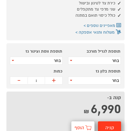
כירת צד לטיגון ובישול
שני מדפי צד מתקפלים
כולל כיסוי תואם במתנה
מאפיינים נוספים
משלוח ותנאי אספקה
תוספת לגריל מורכב
תוספת ווסת וצינור גז
בחר
בחר
תוספת בלון גז
כמות
-
+
בחר
קנה ב-
6,990
₪
קניה
הוסף