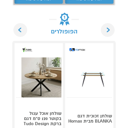
Next
Previous
הפופולרים
שולחן אוכל עגול
שולחן 
שולחן זכוכית דגם
בקוטר 120 ס"מ דגם
BLANKA מבית Homax
ברקת Tudo Design
DECOR