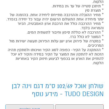
הלקוח.
* תיתכן סטייה של עד 2% במידות.
* תוצרת סין
* מחיר ההובלה וההרכבה מתייחס ליחידה אחת. בהזמנה של
יותר מיחידה אחת התשלום הרשום יהיה עבור כל יחידה בנפרד.
* מחיר ההרכבה כולל את הרכבת ארון האמבטיה, הכיור
והמראה בלבד.
* ההרכבה לא כוללת סיפון וחיבור לתשתית המים.
* המוצר לא כולל ברז.
* במקרה של פירוק ארון ישן עלות הפירוק תעשה ישירות מול
המרכיבים.
* ההתקנה על הקיר- כפופה לסוג הקיר ואיכותו ולמתקין תהיה
הזכות לא להתקין את המוצר על הקיר במידה והקיר לא יוכל
להחזיק את הארון או בכפוף לביצוע חיזוק הקיר באחריות
הלקוח.
שולחן אוכל 102/69 ס"מ דגם וינה לבן
TUDO DESIGN - מידע נוסף