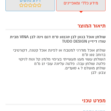
דירוג גולשים
מידע כללי ומאפיינים
תיאור המוצר
שולחן אוכל בגוון
לבן
102/69 ס"מ דגם וינה
לבן
VINA מבית
טודו דיזיין TUDO DESIGN
שולחן אוכל מודרני למטבח או לפינת אוכל קטנה, דקורטיבי
ברוחב 102 ס"מ
השולחן עשוי מעץ תעשייתי בציפוי מלמין קל ונוח לניקוי
פלטה שולחן עבה: פלטה עליונה עובי 27 מ"מ
שולחן מושלם ל 4 סועדים.
צבע: לבן
מפרט טכני