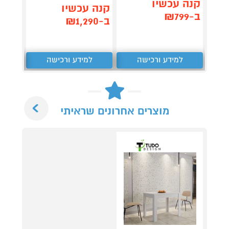
קנה עכשיו
קנה עכשיו
קנה 
ב-₪799
ב-₪1,290
ב-₪2,990
למידע ורכישה
למידע ורכישה
ל
Next
מוצרים אחרונים שראיתי