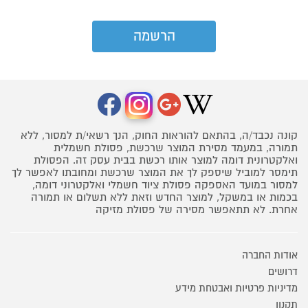
קונה נכבד/ה, בהתאם להוראות החוק, הנך רשאי/ת למסור, ללא
תמורה, במעמד מסירת המוצר שרכשת, פסולת חשמלית
ואלקטרונית דומה למוצר אותו רכשת בבית עסק זה. הפסולת
תימסר למוביל שיספק לך את המוצר שרכשת ומחובתו לאפשר לך
למסור במועד האספקה פסולת ציוד חשמלי ואלקטרוני דומה,
בכמות או במשקל, למוצר החדש וזאת ללא תשלום או תמורה
אחרת. לא תתאפשר מסירה של פסולת מזיקה
אודות החברה
דרושים
מדיניות פרטיות ואבטחת מידע
תקנון