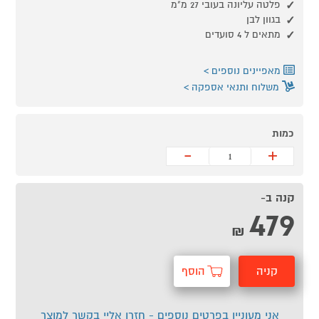
פלטה עליונה בעובי 27 מ"מ
בגוון לבן
מתאים ל 4 סועדים
מאפיינים נוספים
משלוח ותנאי אספקה
כמות
-
+
קנה ב-
479
₪
קניה
הוסף
מהירה
לסל
אני מעוניין בפרטים נוספים - חזרו אליי בקשר למוצר