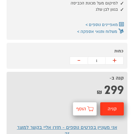
למיקום מעל מכונת הכביסה
בגוון לבן שלג
מאפיינים נוספים
משלוח ותנאי אספקה
כמות
-
+
קנה ב-
299
₪
קניה
הוסף
מהירה
לסל
אני מעוניין בפרטים נוספים - חזרו אליי בקשר למוצר
זה