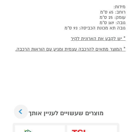
מידות:
רוחב: 65 ס"מ
עומק: 25 ס"מ
גובה: 169 ס"מ
גובה תא מכונת הכביסה: 93 ס"מ
* יש לקבע את הארונית לקיר
* המוצר מתאים להרכבה עצמית ומגיע עם הוראות הרכבה.
Next
מוצרים שעשויים לעניין אותך