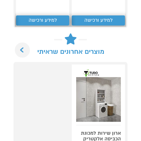
למידע ורכישה
למידע ורכישה
ל
Next
מוצרים אחרונים שראיתי
ארון שירות למכונת
הכביסה אלקטריק