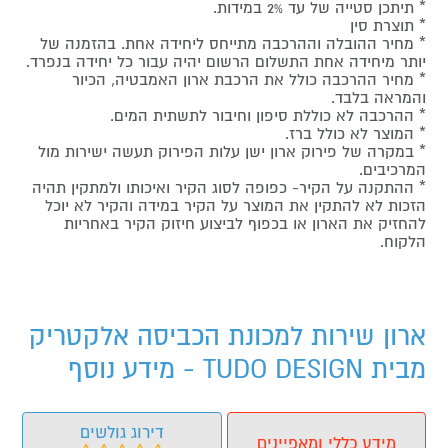
* תיתכן סטייה של עד 2% במידות.
* תוצרת סין
* מחיר ההובלה וההרכבה מתייחס ליחידה אחת. בהזמנה של
יותר מיחידה אחת התשלום הרשום יהיה עבור כל יחידה בנפרד.
* מחיר ההרכבה כולל את הרכבת ארון האמבטיה, הכיור
והמראה בלבד.
* ההרכבה לא כוללת סיפון וחיבור לתשתית המים.
* המוצר לא כולל ברז.
* במקרה של פירוק ארון ישן עלות הפירוק תעשה ישירות מול
המרכיבים.
* ההתקנה על הקיר- כפופה לסוג הקיר ואיכותו ולמתקין תהיה
הזכות לא להתקין את המוצר על הקיר במידה והקיר לא יוכל
להחזיק את הארון או בכפוף לביצוע חיזוק הקיר באחריות
הלקוח.
ארון שירות למכונת הכביסה אלקטריק
מבית TUDO DESIGN - מידע נוסף
דירוג גולשים
מידע כללי ומאפיינים