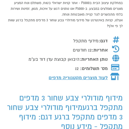
במחלקת עיצוב הבית בP1000 - אתר קניות ישראלי בטוח, משתלם ונוח המציע
מוצרים מומלצים במבצע. ב-P1000 אנו נותנים דגש על איכות, מגוון, זמינות ושירות
בלתי מתפשרים לצד קנייה מאובטחת ונוחה.
אצלנו, קניות באינטרנט של מידוף מודולרי צבע שחור 3 מדפים מתקפל ברגע שוות
לך פי אלף!
דגם:
מידוף מתקפל
אחריות:
12 חודשים
נותן האחריות:
היבואן קבוצת עדן דוד בע"מ
מס' תשלומים:
12
לעוד מוצרים מקטגוריה מדפים
מידוף מודולרי צבע שחור 3 מדפים
מתקפל ברגעמידוף מודולרי צבע שחור
3 מדפים מתקפל ברגע דגם: מידוף
מתקפל - מידע נוסף