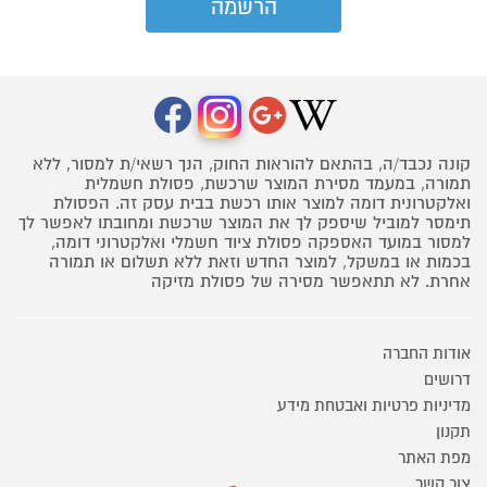
קונה נכבד/ה, בהתאם להוראות החוק, הנך רשאי/ת למסור, ללא
תמורה, במעמד מסירת המוצר שרכשת, פסולת חשמלית
ואלקטרונית דומה למוצר אותו רכשת בבית עסק זה. הפסולת
תימסר למוביל שיספק לך את המוצר שרכשת ומחובתו לאפשר לך
למסור במועד האספקה פסולת ציוד חשמלי ואלקטרוני דומה,
בכמות או במשקל, למוצר החדש וזאת ללא תשלום או תמורה
אחרת. לא תתאפשר מסירה של פסולת מזיקה
אודות החברה
דרושים
מדיניות פרטיות ואבטחת מידע
תקנון
מפת האתר
צור קשר