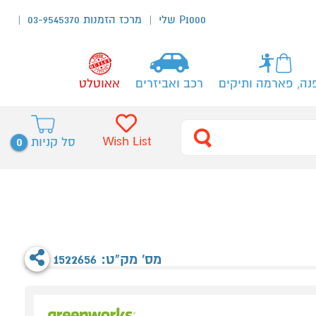
P1000 שלי
מרכז הזמנות 03-9545370
נה, פארמה ותיקים
רכב ואביזרים
אאוטלט
0
Wish List
סל קניות
מס' מק"ט: 1522656