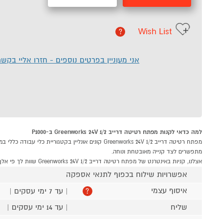
Wish List
?
אני מעוניין בפרטים נוספים - חזרו אליי בקש
למה כדאי לקנות מפתח רטיטה דרייב 1/2 Greenworks 24V ב-P1000
מתפשרים לצד קנייה מאובטחת ונוחה.
אצלנו, קניות באינטרנט של מפתח רטיטה דרייב 1/2 Greenworks 24V שוות לך פי אלף!
אפשרויות שילוח בכפוף לתנאי אספקה
איסוף עצמי
| עד 7 ימי עסקים |
?
שליח
| עד 14 ימי עסקים |