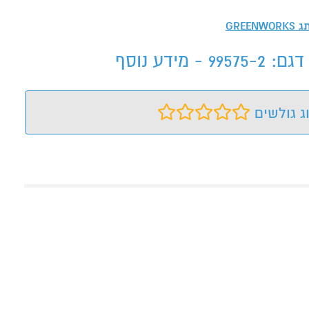
תג
GREENWORKS
ג גולשים