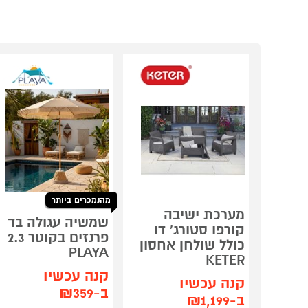
מהנמכרים ביותר
מערכת ישיבה
שמשיה עגולה בד
קורפו סטורג' דו
פרנזים בקוטר 2.3
כולל שולחן אחסון
PLAYA
KETER
קנה עכשיו
קנה עכשיו
ב-₪359
ב-₪1,199