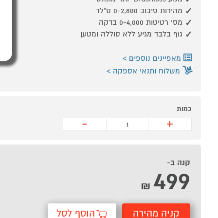
מהירות סיבוב 0-2,800 ס"לד
מס' רטיטות 0-4,000 בדקה
גוף בלבד מגיע ללא סוללה ומטען
מאפיינים נוספים
משלוח ותנאי אספקה
כמות
-
+
קנה ב-
499
₪
קניה מהירה
הוסף לסל