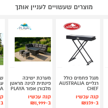
מוצרים שעשויים לעניין אותך
מנגל פחמים כולל
מערכת ישיבה
שמ
רגליים AUSTRALIA
פינתית לגינה מראטן
CHEF
מלבורן אפור PLAYA
YA
קנה עכשיו
קנה עכשיו
קנ
ב-₪239
ב-₪1,999
ב-39