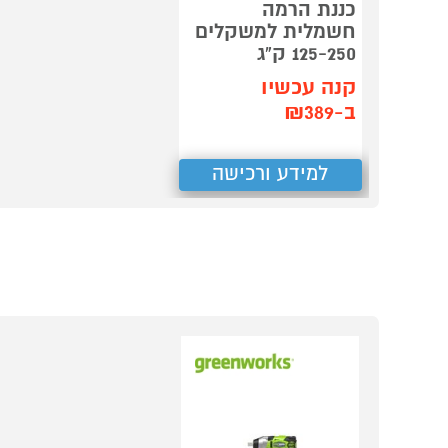
כננת הרמה
חשמלית למשקלים
125-250 ק"ג
קנה עכשיו
ב-₪389
למידע ורכישה