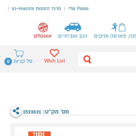
P1000 שלי
מרכז הזמנות 03-9545370
נה, פארמה ותיקים
רכב ואביזרים
אאוטלט
0
Wish List
סל קניות
מס' מק"ט: 1522621