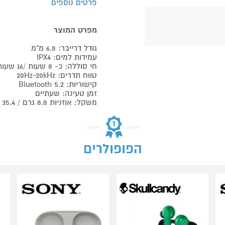
פרטים נוספים
מפרט המוצר
גודל דרייבר: 6.8 מ"מ
עמידות למים: IPX4
חי סוללה: כ- 8 שעות /16 שעות עם קייס טעינה
טווח תדרים: 20Hz-20kHz
קישוריות: 5.2 Bluetooth
זמן טעינה: שעתיים
משקל: אוזניות 8.8 גרם / 35.4 לקייס.
הפופולרים