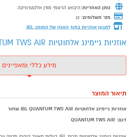
נותן האחריות:
היבואן הרשמי מודן אלקטרוניקה
מס' תשלומים:
12
למגוון אוזניות בתוך האוזן של המותג
JBL
אוזניות גיימינג אלחוטיות JBL QUANTUM TWS AIR שחור - מידע נוסף
מידע כללי ומאפיינים
תיאור המוצר
אוזניות גיימינג אלחוטיות JBL QUANTUM TWS AIR שחור
דגם: QUANTUM TWS AIR
אוזניות גיימינג אלחוטיות מבית JBL בעלות סאונ