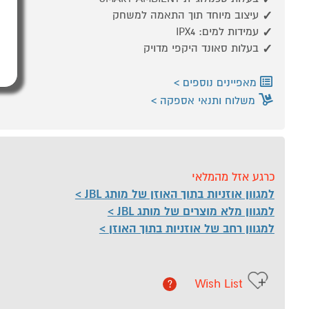
עיצוב מיוחד תוך התאמה למשחק
עמידות למים: IPX4
בעלות סאונד היקפי מדויק
מאפיינים נוספים
משלוח ותנאי אספקה
כרגע אזל מהמלאי
למגוון אוזניות בתוך האוזן של מותג JBL
למגוון מלא מוצרים של מותג JBL
למגוון רחב של אוזניות בתוך האוזן
Wish List
?