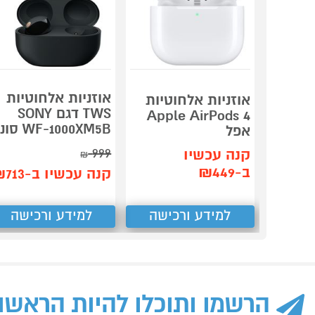
אוזניות אלחוטיות
אוזניות אלחוטיות
TWS דגם SONY
Apple AirPods 4
WF-1000XM5B סוני
אפל
999
קנה עכשיו
₪
ב-₪449
קנה עכשיו ב-₪713
למידע ורכישה
למידע ורכישה
הרשמו ותוכלו להיות הראשו