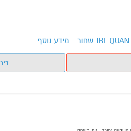
דירו
ד היקפי מדויק עם השהייה נמוכה , ניתן לשחק