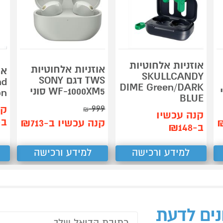
אוזניות אלחוטיות
אוזניות אלחוטיות
או
SKULLCANDY
TWS דגם SONY
nd
DIME Green/DARK
WF-1000XM5 סוני
on
BLUE
999
קנ
₪
קנה עכשיו
ב-79
קנה עכשיו ב-₪713
ב-₪148
למידע ורכישה
למידע ורכישה
נים לדעת