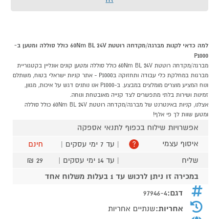
למה כדאי לקנות מברגה/מקדחה רוטטת 60Nm BL 24V כולל סוללה ומטען ב-
P1000
מברגה/מקדחה רוטטת 60Nm BL 24V כולל סוללה ומטען קונים אונליין בקטגוריית
מברגות במחלקת כלי עבודה ותחזוקה בP1000 - אתר קניות ישראלי בטוח, משתלם
ונוח המציע מוצרים מומלצים במבצע. ב-P1000 אנו נותנים דגש על איכות, מגוון,
זמינות ושירות בלתי מתפשרים לצד קנייה מאובטחת ונוחה.
אצלנו, קניות באינטרנט של מברגה/מקדחה רוטטת 60Nm BL 24V כולל סוללה
ומטען שוות לך פי אלף!
אפשרויות שילוח בכפוף לתנאי אספקה
איסוף עצמי
| עד 7 ימי עסקים |
חינם
?
שליח
| עד 14 ימי עסקים |
29 ₪
במכירה זו ניתן לרכוש עד 1 בעלות משלוח אחד
דגם:
97946-4
אחריות:
שנתיים אחריות