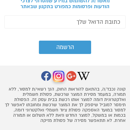
מאשר/ת להשתמש במידע שמסרתי לצרכי
הודעות ופרסומות כמפורט בתקנון שבאתר
קונה נכבד/ה, בהתאם להוראות החוק, הנך רשאי/ת למסור, ללא
תמורה, במעמד מסירת המוצר שרכשת, פסולת חשמלית
ואלקטרונית דומה למוצר אותו רכשת בבית עסק זה. הפסולת
תימסר למוביל שיספק לך את המוצר שרכשת ומחובתו לאפשר לך
למסור במועד האספקה פסולת ציוד חשמלי ואלקטרוני דומה,
בכמות או במשקל, למוצר החדש וזאת ללא תשלום או תמורה
אחרת. לא תתאפשר מסירה של פסולת מזיקה