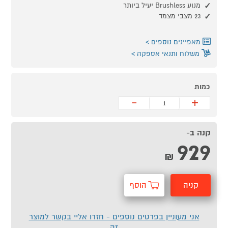
מנוע Brushless יעיל ביותר
23 מצבי מצמד
מאפיינים נוספים
משלוח ותנאי אספקה
כמות
-
+
קנה ב-
929
₪
קניה
הוסף
מהירה
לסל
אני מעוניין בפרטים נוספים - חזרו אליי בקשר למוצר
זה