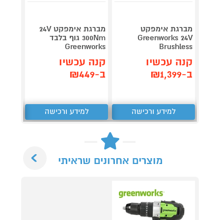
מברגת אימפקט
מברגת אימפקט 24V
מקדחה
Greenworks 24V
300Nm גוף בלבד
s 24V
Brushless
Greenworks
גוף בל
קנה עכשיו
קנה עכשיו
קנה 
ב-₪1,399
ב-₪449
ב-₪359
למידע ורכישה
למידע ורכישה
ל
Next
מוצרים אחרונים שראיתי