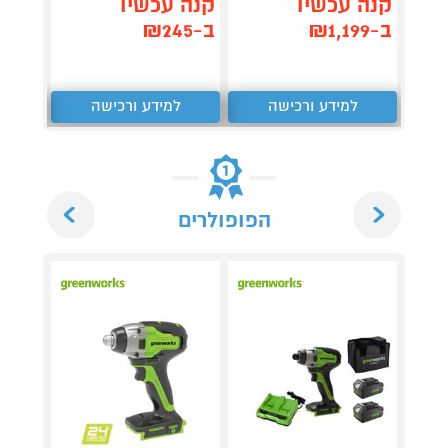
קנה עכשיו
קנה עכשיו
קנה 
ב-₪1,199
ב-₪245
ב-₪969
למידע ורכישה
למידע ורכישה
ל
Next
Previous
הפופולרים