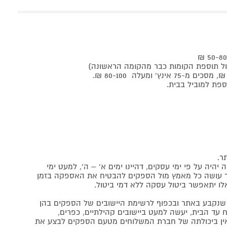
ר.
יה על פי ימי עסקים, דהיינו ימים א' – ה', למעט ימי
אתר עושה כל מאמץ מול הספקים להבטיח את האספקה בזמן
לו יתאפשר ביטול עסקה ללא דמי ביטול.
נקבע באתר ובכפוף לרשימת היישובים של הספקים בהן
 עד הבית, יעשה למעט ביישובים קהילתיים, כפרים,
ה ואין ביכולתה של חברת המשלוחים מטעם הספקים לבצע את