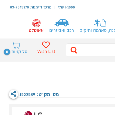
P1000 שלי
מרכז הזמנות 03-9545370
נה, פארמה ותיקים
רכב ואביזרים
אאוטלט
0
Wish List
סל קניות
מס' מק"ט: 1522589