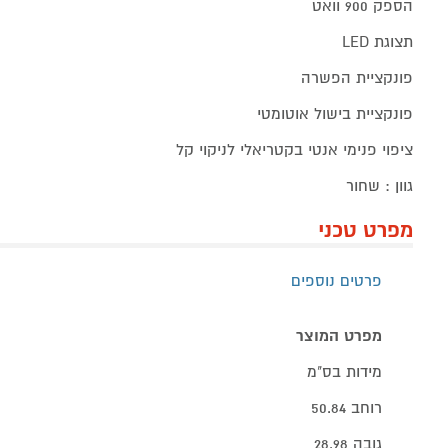
הספק 900 וואט
תצוגת LED
פונקציית הפשרה
פונקציית בישול אוטומטי
ציפוי פנימי אנטי בקטריאלי לניקוי קל
גוון : שחור
מפרט טכני
פרטים נוספים
מפרט המוצר
מידות בס"מ
רוחב 50.84
גובה 28.98