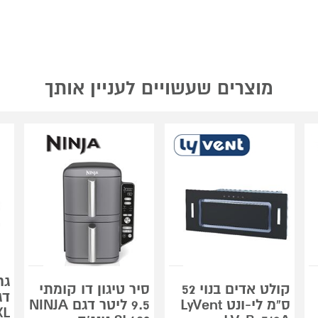
מוצרים שעשויים לעניין אותך
גר
קולט אדים בנוי 52
סיר טיגון דו קומתי
ס"מ לי-ונט LyVent
9.5 ליטר דגם NINJA
XL