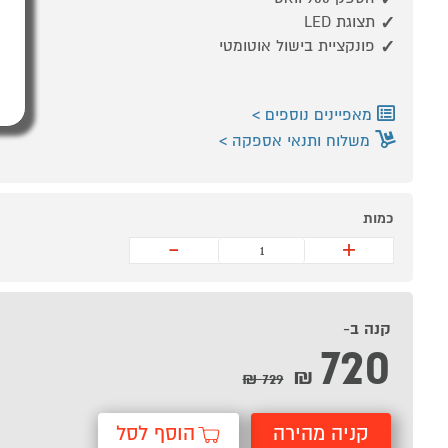
תצוגת LED
פונקציית בישול אוטומטי
מאפיינים נוספים
משלוח ותנאי אספקה
כמות
-
+
קנה ב-
720
₪
729 ₪
קניה מהירה
הוסף לסל