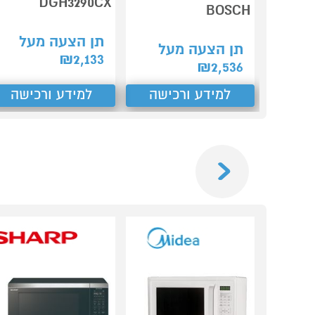
DGH3290CX
BOSCH
תן הצעה מעל
תן הצעה מעל
₪
2,133
₪
2,536
למידע ורכישה
למידע ורכישה
Previous