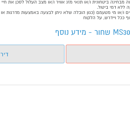
בחינה ביטחונית ו/או תנאי מזג אוויר ו/או מצב העלול לסכן את חיי ה
 ללא דמי ביטול.
ו/או מי מטעמם (כגון הובלה שלא ניתן לבצעה באמצעות מדרגות או 
ף ככל ויידרש, על הלקוח
דירו