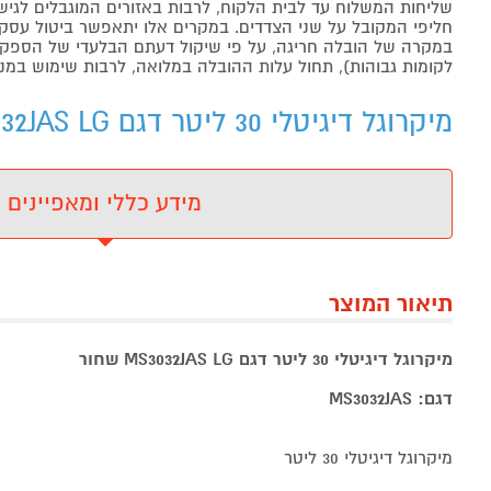
שליחות המשלוח עד לבית הלקוח, לרבות באזורים המוגבלים לגישה מ
חליפי המקובל על שני הצדדים. במקרים אלו יתאפשר ביטול עסקה
במקרה של הובלה חריגה, על פי שיקול דעתם הבלעדי של הספקים 
לקומות גבוהות), תחול עלות ההובלה במלואה, לרבות שימוש במנו
מיקרוגל דיגיטלי 30 ליטר דגם MS3032JAS LG שחור - מידע נוסף
מידע כללי ומאפיינים
תיאור המוצר
מיקרוגל דיגיטלי 30 ליטר דגם MS3032JAS LG שחור
דגם: MS3032JAS
מיקרוגל דיגיטלי 30 ליטר