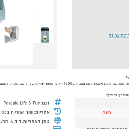
ר למוצר זה
דגם:
Pascale Life & Fun
אחריות:
שנה אחריות בכפוף
חינם
נותן האחריות:
היבואן הרש