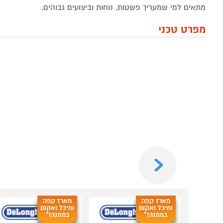
מתאים למי שמעריך פשטות, נוחות וביצועים גבוהים.
מפרט טכני
Previous
מארז קפה
מארז קפה
ומיכל ואקום
ומיכל ואקום
במתנה!*
במתנה!*