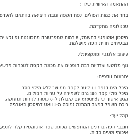
ההתאמה האישית שלך :
בחר את כמות הפולים, נפח הקפה וגובה היציאה בהתאם להעדפת
טכנולוגיה מתקדמת:
חיסכון אוטומטי בחשמל, 5 רמות טמפרטורה מתכווננות ו
מבטיחים חווית קפה מושלמת.
עיצוב אלגנטי ופונקציונלי:
גוף מלוטש וצדדיות רבה הופכים את מכונת הקפה לנוכחות מרש
יתרונות נוספים:
מיכל מים בנפח 1.1 ליטר לקפה ממושך ללא מילוי חוזר.
מיכל פולי קפה 100 גרם לשמירה על טריות הפולים.
מגש איסוף ש grounds עם קיבולת ל-8 כוסות לנוחות תחזוקה.
ריכת חשמל במצב המתנה נמוכה מ-1 וואט לחיסכון באנרגיה.
קהל יעד:
חובבי קפה בררנים המחפשים מכונת קפה אוטומטית קלה לתפע
איכותי וטעים בבית.