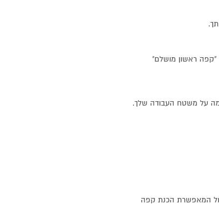
ך.
פונקציית "קפה ראשון מושלם"
ימה על משטח העבודה שלך.
ול המאפשרת הכנת קפה