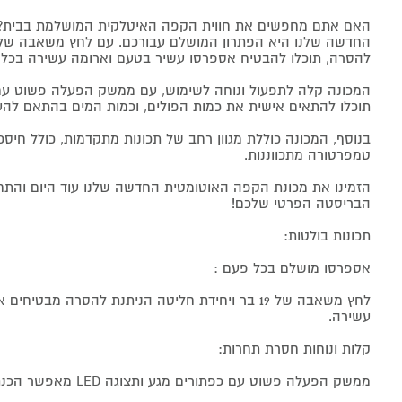
האם אתם מחפשים את חווית הקפה האיטלקית המושלמת בבית? 
להסרה, תוכלו להבטיח אספרסו עשיר בטעם וארומה עשירה בכל 
תוכלו להתאים אישית את כמות הפולים, וכמות המים בהתאם לה
טמפרטורה מתכווננות.
הזמינו את מכונת הקפה האוטומטית החדשה שלנו עוד היום והתחי
הבריסטה הפרטי שלכם!
תכונות בולטות:
אספרסו מושלם בכל פעם :
לחץ משאבה של 19 בר ויחידת חליטה הניתנת להסרה מבט
עשירה.
קלות ונוחות חסרת תחרות:
ממשק הפעלה פשוט עם כפתורים מגע ותצוגה LED מאפשר הכנת קפה בקלות ובמהירות.