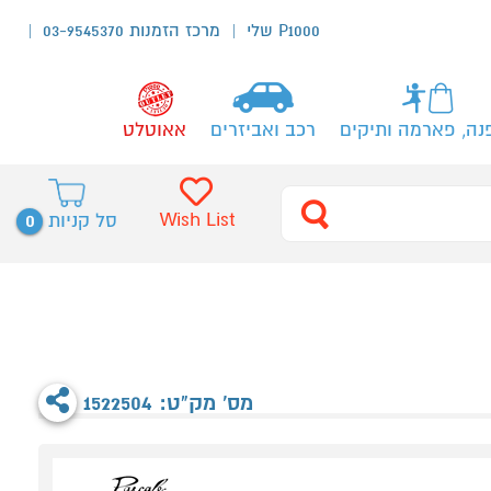
P1000 שלי
מרכז הזמנות 03-9545370
נה, פארמה ותיקים
רכב ואביזרים
אאוטלט
0
Wish List
סל קניות
מס' מק"ט: 1522504