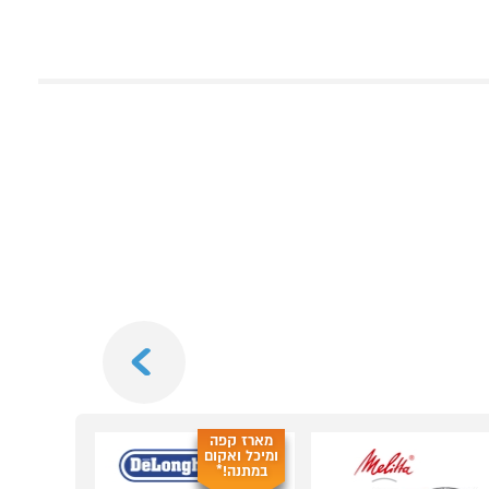
Next
מארז קפה
מארז קפה
ומיכל ואקום
ומיכל ואקו
במתנה!*
במתנה!*