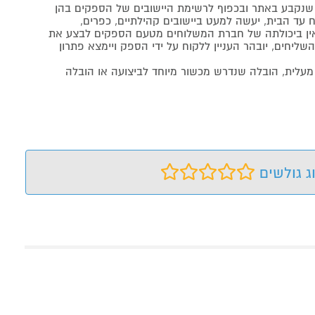
נקבע באתר ובכפוף לרשימת היישובים של הספקים בהן
 עד הבית, יעשה למעט ביישובים קהילתיים, כפרים,
ה ואין ביכולתה של חברת המשלוחים מטעם הספקים לבצע את
שליחים, יובהר העניין ללקוח על ידי הספק ויימצא פתרון
מעלית, הובלה שנדרש מכשור מיוחד לביצועה או הובלה
ג גולשים