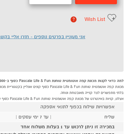
Wish List
?
אני מעוניין בפרטים נוספים - חזרו אליי בקש
למה כדאי לקנות מכונת קפה אוטומטית טוחנת Pascale Life & Fun כסוף ב-P1000
בלתי מתפשרים לצד קנייה מאובטחת ונוחה.
אצלנו, קניות באינטרנט של מכונת קפה אוטומטית טוחנת Pascale Life & Fun כסוף שוות לך פי אלף!
אפשרויות שילוח בכפוף לתנאי אספקה
שליח
| עד 7 ימי עסקים |
במכירה זו ניתן לרכוש עד 1 בעלות משלוח אחד