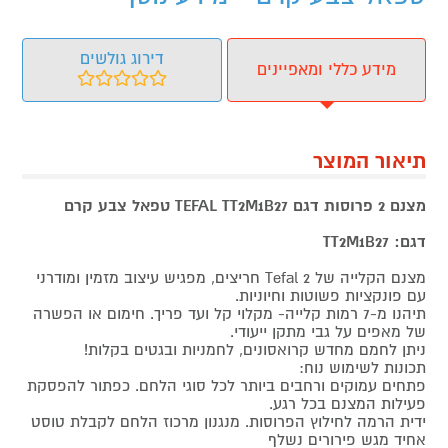
דירוג גולשים
מידע כללי ומאפיינים
תיאור המוצר
מצנם 2 פרוסות דגם TEFAL TT2M1B27 טפאל צבע קרם
דגם: TT2M1B27
מצנם הקלייה של Tefal 2 חריצים, מפגיש עיצוב מזמין ומודרני
עם פונקציות פשוטות וחיוניות.
תיהנו מ-7 רמות קלייה- מקלוי קל ועד פריך. חימום או הפשרה
של מאפים על גבי מתקן ייעודי.
ניתן לחמם מחדש קרואסונים, לחמניות ובגטים בקלות!
תכונות לשימוש נוח:
פתחים עמוקים ורחבים ביותר לכל סוגי הלחם. כפתור להפסקת
פעילות המצנם בכל רגע.
ידית הרמה לחילוץ הפרוסות. מנגנון מרכוז הלחם לקבלת טוסט
אחיד מגש פירורים נשלף