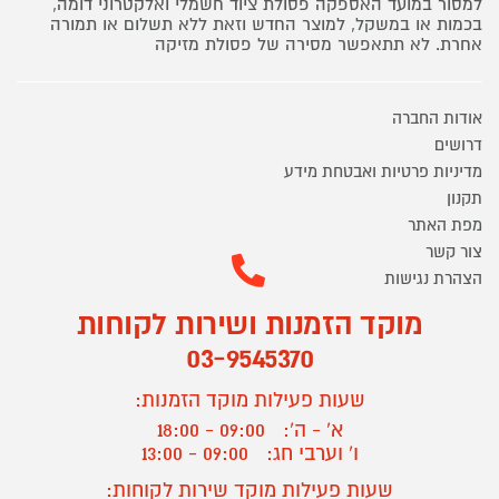
למסור במועד האספקה פסולת ציוד חשמלי ואלקטרוני דומה,
בכמות או במשקל, למוצר החדש וזאת ללא תשלום או תמורה
אחרת. לא תתאפשר מסירה של פסולת מזיקה
אודות החברה
דרושים
מדיניות פרטיות ואבטחת מידע
תקנון
מפת האתר
צור קשר
הצהרת נגישות
מוקד הזמנות ושירות לקוחות
03-9545370
שעות פעילות מוקד הזמנות:
א' - ה':
09:00 - 18:00
ו' וערבי חג:
09:00 - 13:00
שעות פעילות מוקד שירות לקוחות: