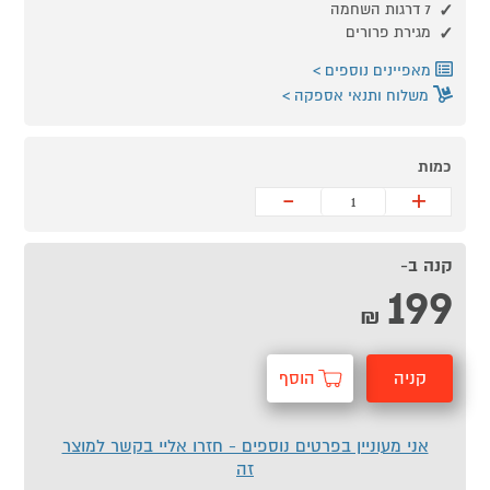
7 דרגות השחמה
מגירת פרורים
מאפיינים נוספים
משלוח ותנאי אספקה
כמות
-
+
קנה ב-
199
₪
קניה
הוסף
מהירה
לסל
אני מעוניין בפרטים נוספים - חזרו אליי בקשר למוצר
זה