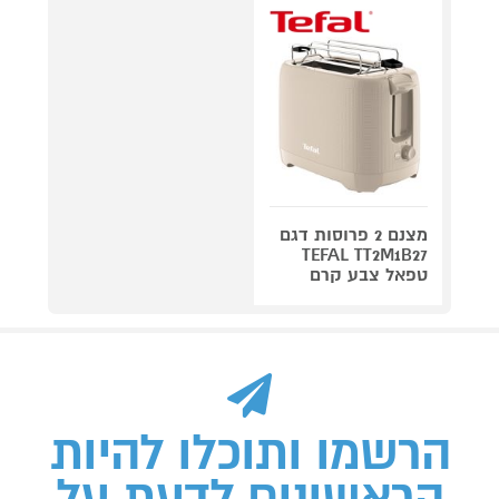
מצנם 2 פרוסות דגם
TEFAL TT2M1B27
טפאל צבע קרם
הרשמו ותוכלו להיות
הראשונים לדעת על