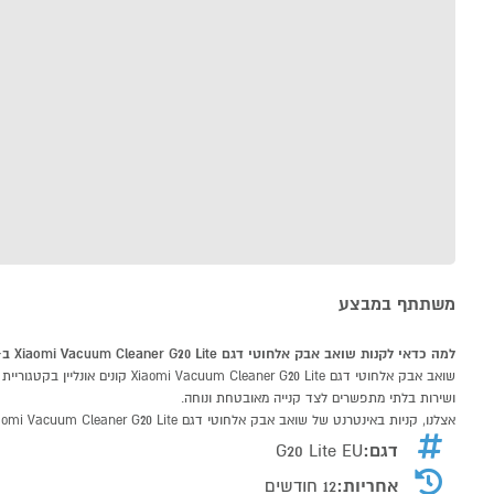
משתתף במבצע
למה כדאי לקנות שואב אבק אלחוטי דגם Xiaomi Vacuum Cleaner G20 Lite ב-P1000
ושירות בלתי מתפשרים לצד קנייה מאובטחת ונוחה.
אצלנו, קניות באינטרנט של שואב אבק אלחוטי דגם Xiaomi Vacuum Cleaner G20 Lite שוות לך פי אלף!
דגם:
G20 Lite EU
אחריות:
12 חודשים