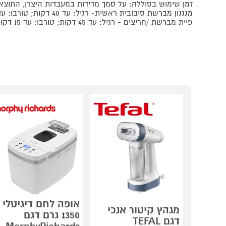
זמן שימוש בסוללה: על סמך מדידות במעבדות היצרן, התוצאו
מנגנון מברשת סיבובית ראשית- רגיל: עד 40 דקות; טורבו: עד 15 דקות.
פיית מברשת /חריצים - רגיל: עד 45 דקות; טורבו: עד 15 דקות
אופה לחם דיגיטלי
מגהץ קיטור אנכי
1350 גרם דגם
דגם TEFAL