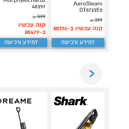
MorphyRichards
AeroSteam
48297
DT8722E0
599
₪
399
₪
קנה עכשיו
קנה עכשיו ב-₪351
ב-₪479
למידע ורכישה
למידע ורכישה
Previous