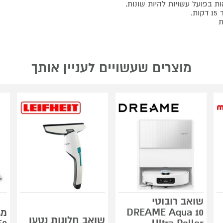
ת בפועל עשויות להיות שונות.
מוצרים שעשויים לעניין אותך
שואב רובוטי
DREAME Aqua 10
מג
שואב חלונות נטען