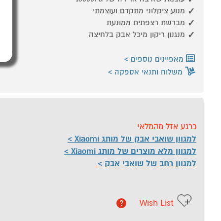
מנוע ציקלוני מתקדם ועוצמתי
מברשת רצפתית ממונעת
מנגנון ריקון מיכל אבק בלחיצה
מאפיינים נוספים
משלוח ותנאי אספקה
כרגע אזל מהמלאי
למגוון שואבי אבק של מותג Xiaomi
למגוון מלא מוצרים של מותג Xiaomi
למגוון רחב של שואבי אבק
Wish List
?