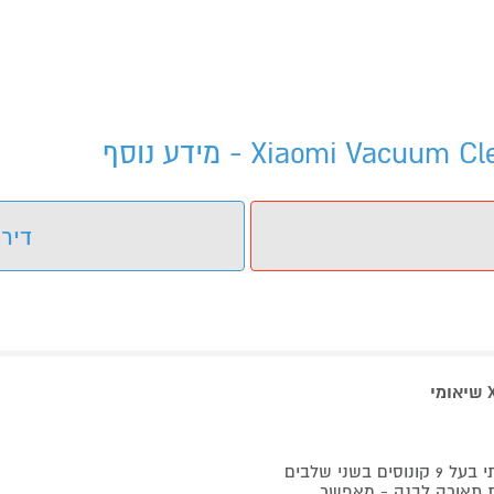
דירו
ת תאורה לבנה - מאפשר