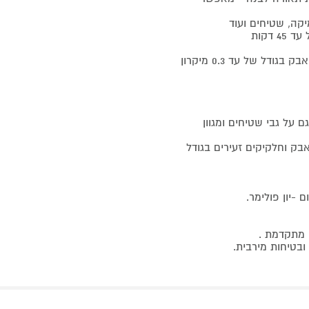
קה, שטיחים ועוד
מערכת סינון מתקדמת בעלת 5 שלבים לסינון של 99.9% מחלקיקי אבק בגודל של עד 0.3 מיקרון
 על גבי שטיחים ומגוון
ית גם אבק וחלקיקים זעירים בגודל
 מתקדמת .
ובטיחות מירבית.