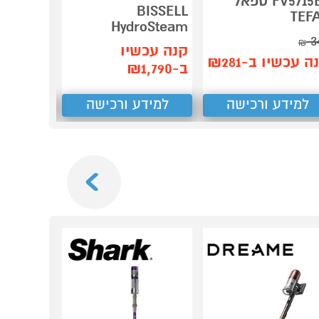
FV5715E0 טפאל
BISSELL
TEF
דגם 
HydroSteam
HEM
3
₪
קנה עכשיו
קנה עכשיו
ה עכשיו ב-₪281
ב-₪1,790
למידע ורכישה
למידע ורכישה
למידע
Next