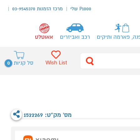
P1000 שלי
מרכז הזמנות 03-9545370
נה, פארמה ותיקים
רכב ואביזרים
אאוטלט
0
Wish List
סל קניות
מס' מק"ט: 1522269