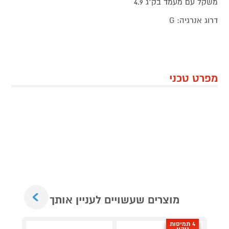
משקל עם מעמד בק"ג 4.9
דרוג אנרגיה: G
מפרט טכני
Next
מוצרים שעשויים לעניין אותך
4 תמיסות
ניקוי