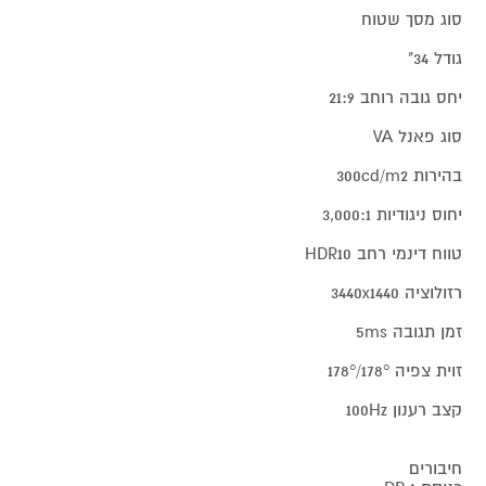
סוג מסך שטוח
גודל 34"
יחס גובה רוחב 21:9
סוג פאנל VA
בהירות 300cd/m2
יחוס ניגודיות 3,000:1
טווח דינמי רחב HDR10
רזולוציה 3440x1440
זמן תגובה 5ms
זוית צפיה 178°/178°
קצב רענון 100Hz
חיבורים