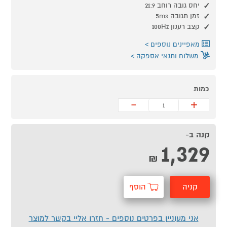
יחס גובה רוחב 21:9
זמן תגובה 5ms
קצב רענון 100Hz
מאפיינים נוספים
משלוח ותנאי אספקה
כמות
-
+
קנה ב-
1,329
₪
קניה
הוסף
מהירה
לסל
אני מעוניין בפרטים נוספים - חזרו אליי בקשר למוצר