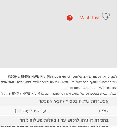
Wish List
?
למה כדאי לקנות שואב אלחוטי שוטף חכם JIMMY HW11 Pro Max ב-P1000
מתפשרים לצד קנייה מאובטחת ונוחה.
אצלנו, קניות באינטרנט של שואב אלחוטי שוטף חכם JIMMY HW11 Pro Max שוות לך פי אלף!
אפשרויות שילוח בכפוף לתנאי אספקה
שליח
| עד 7 ימי עסקים |
במכירה זו ניתן לרכוש עד 1 בעלות משלוח אחד