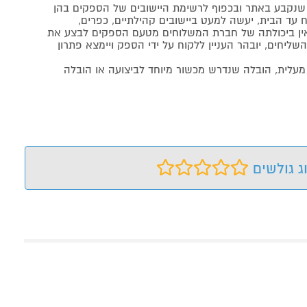
נקבע באתר ובכפוף לרשימת היישובים של הספקים בהן
 עד הבית, יעשה למעט ביישובים קהילתיים, כפרים,
ה ואין ביכולתה של חברת המשלוחים מטעם הספקים לבצע את
שליחים, יובהר העניין ללקוח על ידי הספק ויימצא פתרון
מעלית, הובלה שנדרש מכשור מיוחד לביצועה או הובלה
ג גולשים