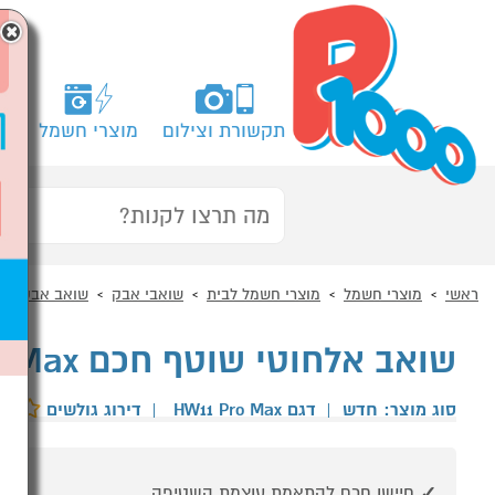
×
תקשורת וצילום
מוצרי חשמל
מח
ראשי
מוצרי חשמל
מוצרי חשמל לבית
שואבי אבק
שואב אבק ידני
שואב אלחוטי שוטף חכם JIMMY HW11 Pro Max
סוג מוצר: חדש
|
דגם HW11 Pro Max
|
דירוג גולשים
חיישן חכם להתאמת עוצמת השטיפה