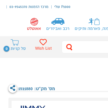
P1000 שלי
מרכז הזמנות 03-9545370
נה, פארמה ותיקים
רכב ואביזרים
אאוטלט
0
Wish List
סל קניות
מס' מק"ט: 1521880