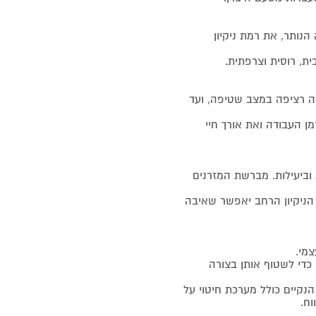
 הנותר, את רמת ניקיון
4600mA המספקת עד 40 דקות* עבודה רציפה במצב שטיפה, ועד
 העבודה ואת אורך חיי
וביעילות. מברשת המזרנים
 הניקיון הרחב יאפשר שאיבה
מי.
כדי לשטוף אותן בצורה
נקיים כולל מערכת חיטוי על
וח.