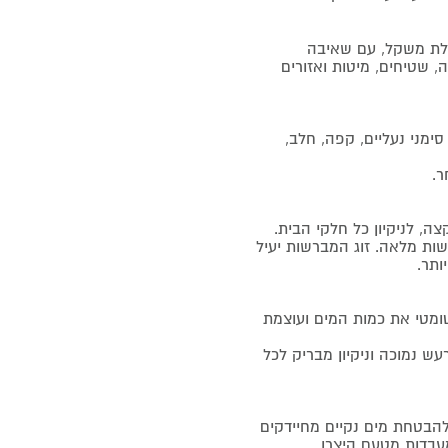
 קלת משקל, עם שאיבה
יקיון מבריק של רצפה, שטיחים, מיטות ואזורים
סימני נעליים, קפה, חלב,
ר.
, לניקיון כל חלקי הבית.
ישות מלאה. זוג המברשות יעיל
ותר.
ומטי את כמות המים ועוצמת
ש נמוכה וניקיון מבריק לכל
 להבטחת מים נקיים מחיידקים