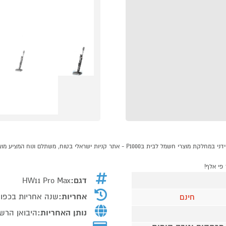
דגם:
HW11 Pro Max
אחריות:
שנה אחריות בכפוף
חינם
נותן האחריות:
היבואן הרשמ