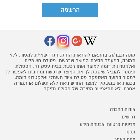
קונה נכבד/ה, בהתאם להוראות החוק, הנך רשאי/ת למסור, ללא
תמורה, במעמד מסירת המוצר שרכשת, פסולת חשמלית
ואלקטרונית דומה למוצר אותו רכשת בבית עסק זה. הפסולת
תימסר למוביל שיספק לך את המוצר שרכשת ומחובתו לאפשר לך
למסור במועד האספקה פסולת ציוד חשמלי ואלקטרוני דומה,
בכמות או במשקל, למוצר החדש וזאת ללא תשלום או תמורה
אחרת. לא תתאפשר מסירה של פסולת מזיקה
אודות החברה
דרושים
מדיניות פרטיות ואבטחת מידע
תקנון
מפת האתר