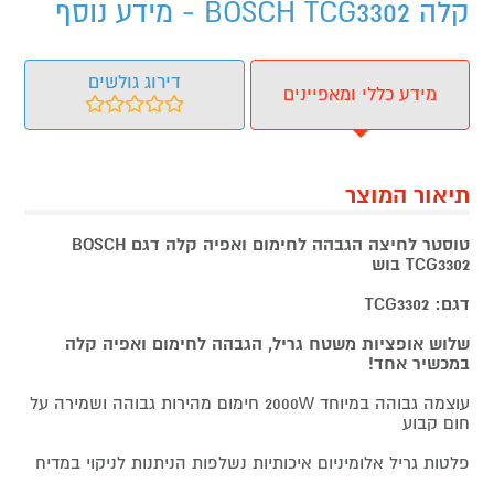
קלה BOSCH TCG3302 - מידע נוסף
דירוג גולשים
מידע כללי ומאפיינים
תיאור המוצר
טוסטר לחיצה הגבהה לחימום ואפיה קלה דגם BOSCH
TCG3302 בוש
דגם: TCG3302
שלוש אופציות משטח גריל, הגבהה לחימום ואפיה קלה
במכשיר אחד!
עוצמה גבוהה במיוחד 2000W חימום מהירות גבוהה ושמירה על
חום קבוע
פלטות גריל אלומיניום איכותיות נשלפות הניתנות לניקוי במדיח