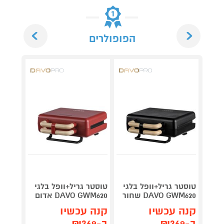
Next
Previous
הפופולרים
טוסטר גריל+וופל בלגי
טוסטר גריל+וופל בלגי
טוסטר
DAVO GWM620 שחור
DAVO GWM620 אדום
TG250
קנה עכשיו
קנה עכשיו
קנה 
ב-₪369
ב-₪369
ב-₪79