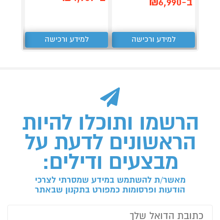
,975
ב-₪6,990
₪
למידע ורכישה
למידע ורכישה
ל
הרשמו ותוכלו להיות
הראשונים לדעת על
מבצעים ודילים:
מאשר/ת להשתמש במידע שמסרתי לצרכי
הודעות ופרסומות כמפורט בתקנון שבאתר