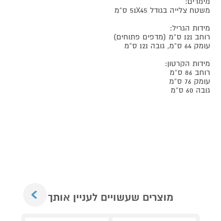
מימדים:
משטח צלייה בגודל 51X45 ס”מ
מידות הגריל:
רוחב 121 ס”מ (מדפים פתוחים)
עומק 64 ס”מ, גובה 121 ס”מ
מידות הקרטון:
רוחב 86 ס”מ
עומק 76 ס”מ
גובה 60 ס”מ
Next
מוצרים שעשויים לעניין אותך