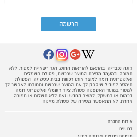
קונה נכבד/ה, בהתאם להוראות החוק, הנך רשאי/ת למסור, ללא
תמורה, במעמד מסירת המוצר שרכשת, פסולת חשמלית
ואלקטרונית דומה למוצר אותו רכשת בבית עסק זה. הפסולת
תימסר למוביל שיספק לך את המוצר שרכשת ומחובתו לאפשר לך
למסור במועד האספקה פסולת ציוד חשמלי ואלקטרוני דומה,
בכמות או במשקל, למוצר החדש וזאת ללא תשלום או תמורה
אחרת. לא תתאפשר מסירה של פסולת מזיקה
אודות החברה
דרושים
מדיניות פרטיות ואבטחת מידע