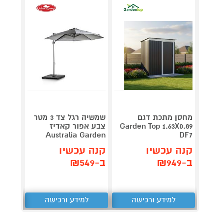
מחסן מתכת דגם
שמשיה רגל צד 3 מטר
Garden Top 1.63X0.89
צבע אפור קאדיז
DF7
Australia Garden
2.0Ah + מטען
קנה עכשיו
קנה עכשיו
קנה 
ב-₪949
ב-₪549
ב-₪759
למידע ורכישה
למידע ורכישה
ל