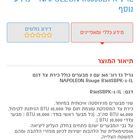
נוסף
דירוג גולשים
מידע כללי ומאפיינים
תיאור המוצר
גריל גז רוג' 365 עם 2 מבערים כולל כירת צד דגם
NAPOLEON Rouge R365SBPK-1-IL
דגם: R365SBPK-1-IL
שני מבערים מנירוסטה איכותית במיוחד.
כירת צד המספקת עוצמת חום של 10,000 BTU הניתנת לקיפול.
46,000 BTU סה”כ. [כל מבער ראשי בודד: 18,000 BTU | מבער
צדדי 10,000 BTU ].
על גבי המבערים ישנם פתחים בחלק העליון ליציאה
אופטימאלית של הלהבות ישירות לכיוון מפזרי הלהבה ומהם
למשטח הצלייה.