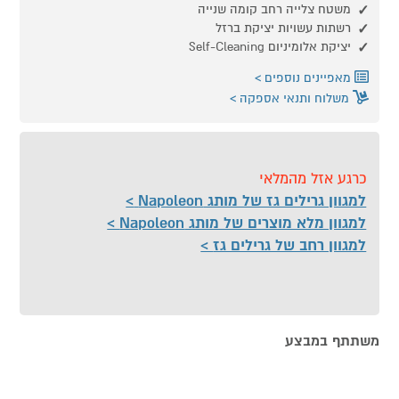
משטח צלייה רחב קומה שנייה
רשתות עשויות יציקת ברזל
יציקת אלומיניום Self-Cleaning
מאפיינים נוספים
משלוח ותנאי אספקה
כרגע אזל מהמלאי
למגוון גרילים גז של מותג Napoleon
למגוון מלא מוצרים של מותג Napoleon
למגוון רחב של גרילים גז
משתתף במבצע