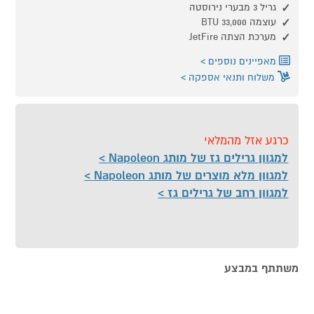
גריל 3 מבערי נירוסטה
עוצמה 33,000 BTU
מערכת הצתה JetFire
מאפיינים נוספים
משלוח ותנאי אספקה
כרגע אזל מהמלאי
למגוון גרילים גז של מותג Napoleon
למגוון מלא מוצרים של מותג Napoleon
למגוון רחב של גרילים גז
משתתף במבצע