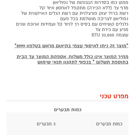
ממש כמו בסדרות הגבוהות של נפוליאון
מדף צד (ללא הכירה) מתקפל לאחסון וניוד קל
רשת ברזל יצוק פורצלנית עם רשת הגלים האייקונית של
נפוליאון לצריבה מושלמת בכל פעם
גלגלים קשיחים עם בסיס רך לניוד קל ועמידות ארוכת שנים
מגיע עם כירת צד
עוצמה 33,000 BTU
*מוצר זה ניתן לאיסוף עצמי בתיאום מראש בטלפון 8999*
מחיר המוצר אינו כולל משלוח, אספקת המוצר עד הבית
בתוספת תשלום * בכפוף לתקנון תנאי שימוש
מפרט טכני
כמות מבערים
כמות מבערים
3 מבערים