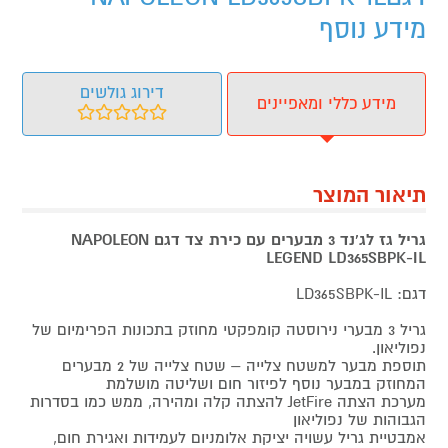
מידע נוסף
דירוג גולשים
מידע כללי ומאפיינים
תיאור המוצר
גריל גז לג'נד 3 מבערים עם כירת צד דגם NAPOLEON
LEGEND LD365SBPK-IL
דגם: LD365SBPK-IL
גריל 3 מבערי נירוסטה קומפקטי מחוזק בתכונות הפרימיום של
נפוליאון.
תוספת מבער למשטח צלייה – שטח צלייה של 2 מבערים
המחוזק במבער נוסף לפיזור חום ושליטה מושלמת
מערכת הצתה JetFire להצתה קלה ומהירה, ממש כמו בסדרות
הגבוהות של נפוליאון
אמבטיית גריל עשויה יציקת אלומניום לעמידות ואגירת חום,