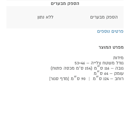
הספק מבערים
הספק מבערים
ללא נתון
פרטים נוספים
מפרט המוצר
מידות
גודל משטח צלייה – 46×53
גובה – 116 ס״מ (154 ס”מ מכסה פתוח)
עומק – 64 ס״מ
רוחב – 124 ס״מ | 90 ס״מ [מדף סגור]