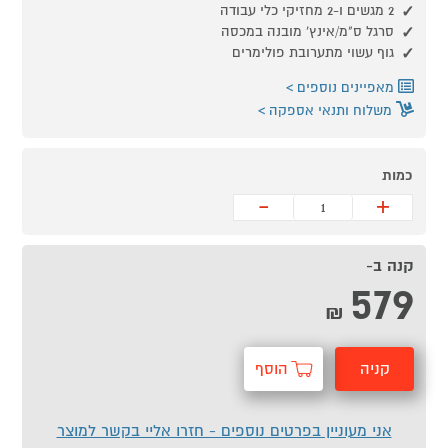
2 מגשים ו-2 מחזיקי כלי עבודה
סרגל ס"מ/אינץ' מובנה במכסה
גוף עשוי מתערובת פולימרים
מאפיינים נוספים
משלוח ותנאי אספקה
כמות
-
+
קנה ב-
579
₪
קניה
הוסף
מהירה
לסל
אני מעוניין בפרטים נוספים - חזרו אליי בקשר למוצר