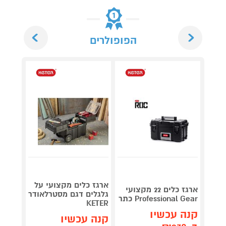
Next
Previous
הפופולרים
ארגז כלים מקצועי על
ארגז כ
ארגז כלים 22 מקצועי
גלגלים דגם מסטרלאודר
Professional Gear כתר
NBERG
KETER
קנה עכשיו
קנה עכשיו
קנה 