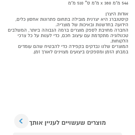
546 מ"מ x 380 מ"מ ס* 510 מ"מ
אודות היצרן
קיסטנברג היא יצרנית מובילה בתחום פתרונות אחסון כלים,
הידועה בחדשנות ובאיכות של מוצריה.
החברה מחויבת לספק מוצרים ברמה הגבוהה ביותר, המשלבים
טכנולוגיה מתקדמת עם עיצוב חכם, כדי לענות על כל צרכי
הלקוחות.
המוצרים שלנו נבדקים בקפידה כדי להבטיח שהם עומדים
במבחן הזמן ומספקים ביצועים מצוינים לאורך זמן.
Next
מוצרים שעשויים לעניין אותך