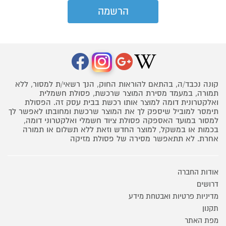
קונה נכבד/ה, בהתאם להוראות החוק, הנך רשאי/ת למסור, ללא
תמורה, במעמד מסירת המוצר שרכשת, פסולת חשמלית
ואלקטרונית דומה למוצר אותו רכשת בבית עסק זה. הפסולת
תימסר למוביל שיספק לך את המוצר שרכשת ומחובתו לאפשר לך
למסור במועד האספקה פסולת ציוד חשמלי ואלקטרוני דומה,
בכמות או במשקל, למוצר החדש וזאת ללא תשלום או תמורה
אחרת. לא תתאפשר מסירה של פסולת מזיקה
אודות החברה
דרושים
מדיניות פרטיות ואבטחת מידע
תקנון
מפת האתר