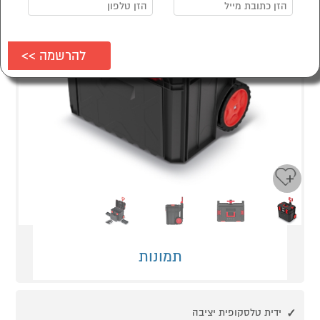
Next
Previous
תמונות
ידית טלסקופית יציבה