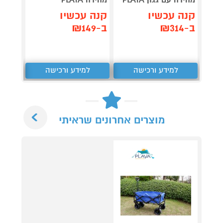
קנה עכשיו
קנה עכשיו
קנה 
ב-₪314
ב-₪149
ב-₪350
למידע ורכישה
למידע ורכישה
ל
Next
מוצרים אחרונים שראיתי