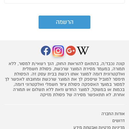
קונה נכבד/ה, בהתאם להוראות החוק, הנך רשאי/ת למסור, ללא
תמורה, במעמד מסירת המוצר שרכשת, פסולת חשמלית
ואלקטרונית דומה למוצר אותו רכשת בבית עסק זה. הפסולת
תימסר למוביל שיספק לך את המוצר שרכשת ומחובתו לאפשר לך
למסור במועד האספקה פסולת ציוד חשמלי ואלקטרוני דומה,
בכמות או במשקל, למוצר החדש וזאת ללא תשלום או תמורה
אחרת. לא תתאפשר מסירה של פסולת מזיקה
אודות החברה
דרושים
מדיניות פרטיות ואבטחת מידע