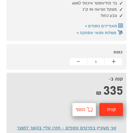
בד פוליאסטר איכותי 600D
משקל נשיאה 90 ק"ג
צבע כחול
מאפיינים נוספים
משלוח ותנאי אספקה
כמות
-
+
קנה ב-
335
₪
קניה
הוסף
מהירה
לסל
אני מעוניין בפרטים נוספים - חזרו אליי בקשר למוצר