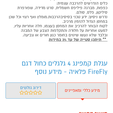
כלים הנדרשים להרכבה עצמית:
כפפות, מברגה פיליפס חשמלית, סרט מדידה, שפורפרת
סיליקון, פלס, סולם.
נדרש ניסיון/ ידע טכני בסיסיבהרכבות.מומלץ ואף רצוי וכל שכן
במחסן הגדול להזמין מרכיב.
לקוח הבוחר להרכיב את המחסן בעצמו, חלה אחריות עליו,
למעט אחריות על חלודה והתקלפות הצבע של המבנה
ובלבד שלא נעשו שינוים בחומר כגון חורים או צביעה.
** תיתכן סטייה של עד 3% במידות
עגלת קמפינג 4 גלגלים כחול דגם
FireFly פלאיה - מידע נוסף
דירוג גולשים
מידע כללי ומאפיינים