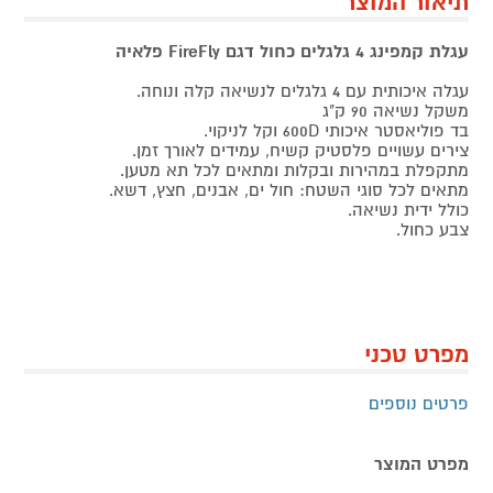
תיאור המוצר
עגלת קמפינג 4 גלגלים כחול דגם FireFly פלאיה
עגלה איכותית עם 4 גלגלים לנשיאה קלה ונוחה.
משקל נשיאה 90 ק"ג
בד פוליאסטר איכותי 600D וקל לניקוי.
צירים עשויים פלסטיק קשיח, עמידים לאורך זמן.
מתקפלת במהירות ובקלות ומתאים לכל תא מטען.
מתאים לכל סוגי השטח: חול ים, אבנים, חצץ, דשא.
כולל ידית נשיאה.
צבע כחול.
מפרט טכני
פרטים נוספים
מפרט המוצר