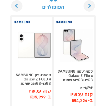
Next
Previous
הפופולרים
סמארטפון SAMSUNG
סמארטפון SAMSUNG
Galaxy Z Flip 8
Galaxy Z FOLD 8
512GB+12GB שמנת
256GB אפל צבע לב
256GB+12GB שמנת
4,749
קנה 
₪
קנה עכשיו
קנה עכשיו
ב-₪3,399
ב-₪5,999
ב-₪4,324