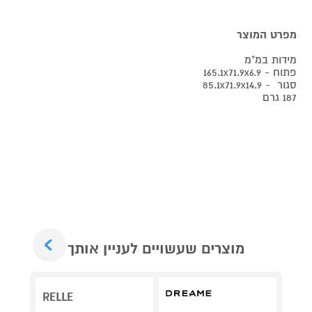
מפרט המוצר
מידות במ"מ
פתוח - 165.1x71.9x6.9
סגור - 85.1x71.9x14.9
187 גרם
Next
מוצרים שעשויים לעניין אותך
RELLE