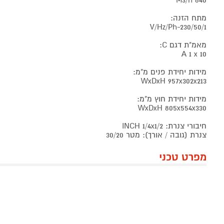
M3/h 840
מתח הזנה:
V/Hz/Ph-230/50/1
מאמ"ת דגם C:
A 1 x 10
מידות יחידת פנים מ"מ:
WxDxH 957x302x213
מידות יחידת חוץ מ"מ:
WxDxH 805x554x330
חיבורי צנרת: INCH 1/4x1/2
צנרת (גובה / אורך): מטר 30/20
מפרט טכני