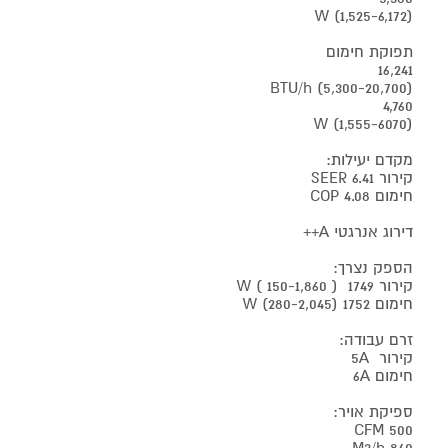
(1,525-6,172) W
תפוקת חימום
16,241
(5,300-20,700) BTU/h
4,760
(1,555-6070) W
מקדם יעילות:
קירור SEER 6.41
חימום COP 4.08
דירוג אנרגטי A++
הספק נצרך:
קירור 1749 ( 150-1,860 ) W
חימום 1752 (280-2,045) W
זרם עבודה:
קירור 5A
חימום 6A
ספיקת אויר:
500 CFM