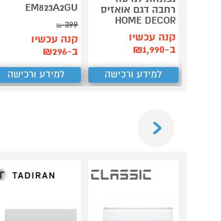
EM823A2GU
רחבה דגם אואזיס
HOME DECOR
399
₪
קנה עכשיו
קנה עכשיו
ב-₪1,990
ב-₪296
למידע ורכישה
למידע ורכישה
Previous