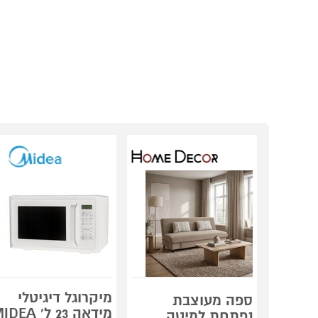
מיקרוגל דיגיטלי
ספה מעוצבת
מידאה 23 ל' DEA
נפתחת למיטה