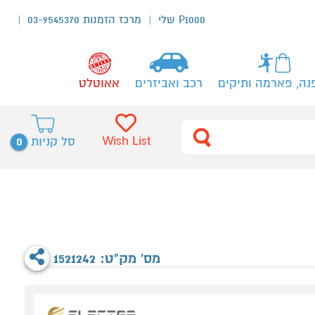
P1000 שלי
מרכז הזמנות 03-9545370
נה, פארמה ותיקים
רכב ואביזרים
אאוטלט
0
Wish List
סל קניות
מס' מק"ט: 1521242