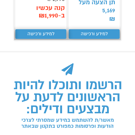
תן הצעה מעל
תן 
קנה עכשיו
,257
5,169
ב-₪1,990
₪
₪
למידע ורכישה
למידע ורכישה
ל
הרשמו ותוכלו להיות
הראשונים לדעת על
מבצעים ודילים:
מאשר/ת להשתמש במידע שמסרתי לצרכי
הודעות ופרסומות כמפורט בתקנון שבאתר