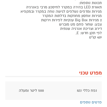
תכונות נוספות:
תאורת LED בהירה במקרר לחיסכון מרבי באנרגיה
מגירות ומדפים נשלפים לגישה נוחה במקרר ובמקפיא
מגירות אחסון מחוזקות בדלתות המקרר
2 מגירות Big Box ענקיות לפירות וירקות
צבע: שחור פחם מט מוברש
דירוג וצריכת אנרגיה שנתית
לפי תקן חדש: E,
419 קו"ט
מפרט טכני
נפח כללי נטו
500 ליטר ומעלה
פרטים נוספים