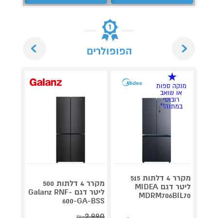
Next
Previous
הפופולרים
מנקה ספות
או שואב
רובוטי
במתנה!*
מקרר 4 דלתות 515
מקרר 4 דלתות 500
ליטר דגם MIDEA
ליטר דגם Galanz RNF-
MDRM706BIL70
נירוס
600-GA-BSS
2,990
₪