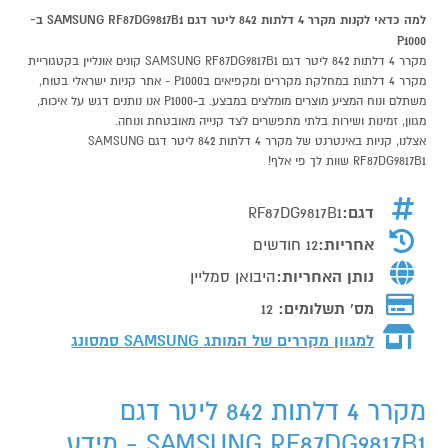
למה כדאי לקנות מקרר 4 דלתות 842 ליטר דגם SAMSUNG RF87DG9817B1 ב-
P1000
מקרר 4 דלתות 842 ליטר דגם SAMSUNG RF87DG9817B1 קונים אונליין בקטגוריית
מקרר 4 דלתות במחלקת מקררים ומקפיאים בP1000 - אתר קניות ישראלי בטוח,
משתלם ונוח המציע מוצרים מומלצים במבצע. ב-P1000 אנו נותנים דגש על איכות,
מגוון, זמינות ושירות בלתי מתפשרים לצד קנייה מאובטחת ונוחה.
אצלנו, קניות באינטרנט של מקרר 4 דלתות 842 ליטר דגם SAMSUNG
RF87DG9817B1 שוות לך פי אלף!
דגם:
RF87DG9817B1
אחריות:
12 חודשים
נותן האחריות:
היבואן סמליין
מס' תשלומים:
12
למגוון מקררים של המותג
SAMSUNG סמסונג
מקרר 4 דלתות 842 ליטר דגם
SAMSUNG RF87DG9817B1 - מידע