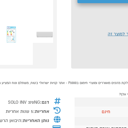
ר למוצר זה
דגם:
SOLO INV 370NG
אחריות:
5 שנות אחריות
חינם
נותן האחריות:
היבואן הרשמ