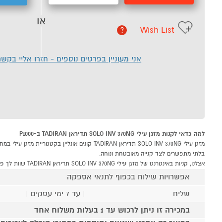
או
Wish List
?
אני מעוניין בפרטים נוספים - חזרו אליי בקש
למה כדאי לקנות מזגן עילי SOLO INV 370NG תדיראן TADIRAN ב-P1000
בלתי מתפשרים לצד קנייה מאובטחת ונוחה.
אצלנו, קניות באינטרנט של מזגן עילי SOLO INV 370NG תדיראן TADIRAN שוות לך פי אלף!
אפשרויות שילוח בכפוף לתנאי אספקה
שליח
| עד 7 ימי עסקים |
במכירה זו ניתן לרכוש עד 1 בעלות משלוח אחד