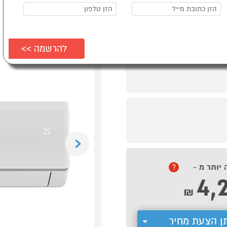
Previous
 יותר מ -
?
4,
₪
ן הצעת מחיר