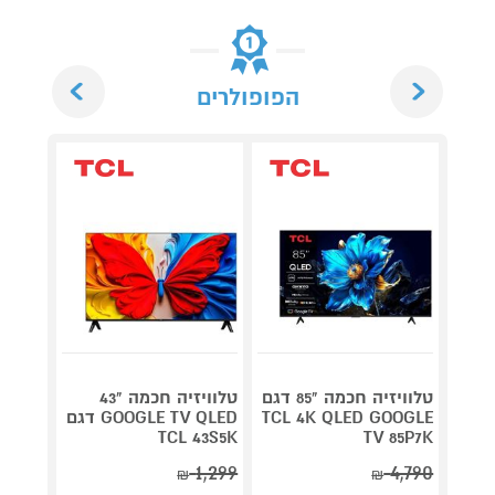
Next
Previous
הפופולרים
טלוויזיה חכמה "85 דגם
טלוויזיה חכמה "43
TCL 4K QLED GOOGLE
GOOGLE TV QLED דגם
m QD-
TCL 43S5K
TV 85P7K
ED 4K
1,299
4,790
₪
₪
קנה 