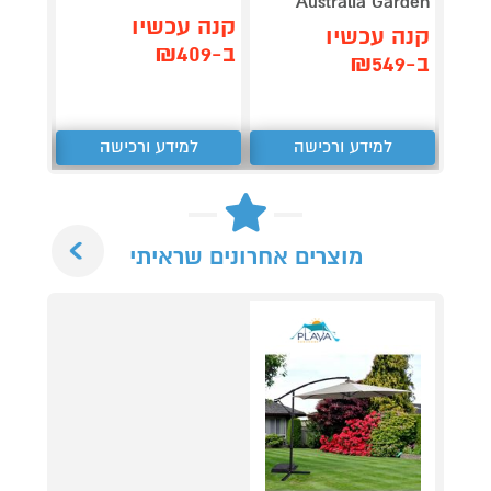
Australia Garden
חלקים AYA
קנה עכשיו
קנה עכשיו
קנה 
ב-₪409
ב-₪549
ב-₪289
למידע ורכישה
למידע ורכישה
ל
Next
מוצרים אחרונים שראיתי