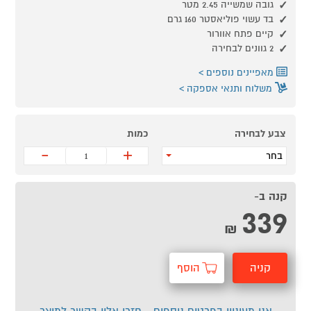
גובה שמשייה 2.45 מטר
בד עשוי פוליאסטר 160 גרם
קיים פתח אוורור
2 גוונים לבחירה
מאפיינים נוספים
משלוח ותנאי אספקה
צבע לבחירה
כמות
-
+
בחר
קנה ב-
339
₪
קניה
הוסף
מהירה
לסל
אני מעוניין בפרטים נוספים - חזרו אליי בקשר למוצר