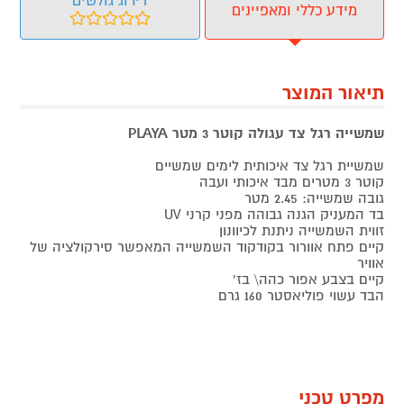
דירוג גולשים
מידע כללי ומאפיינים
תיאור המוצר
שמשייה רגל צד עגולה קוטר 3 מטר PLAYA
שמשיית רגל צד איכותית לימים שמשיים
קוטר 3 מטרים מבד איכותי ועבה
גובה שמשייה: 2.45 מטר
בד המעניק הגנה גבוהה מפני קרני UV
זווית השמשייה ניתנת לכיוונון
קיים פתח אוורור בקודקוד השמשייה המאפשר סירקולציה של
אוויר
קיים בצבע אפור כהה\ בז'
הבד עשוי פוליאסטר 160 גרם
מפרט טכני