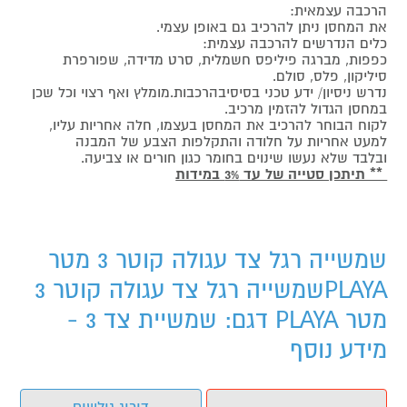
הרכבה עצמאית:
את המחסן ניתן להרכיב גם באופן עצמי.
כלים הנדרשים להרכבה עצמית:
כפפות, מברגה פיליפס חשמלית, סרט מדידה, שפורפרת
סיליקון, פלס, סולם.
נדרש ניסיון/ ידע טכני בסיסיבהרכבות.מומלץ ואף רצוי וכל שכן
במחסן הגדול להזמין מרכיב.
לקוח הבוחר להרכיב את המחסן בעצמו, חלה אחריות עליו,
למעט אחריות על חלודה והתקלפות הצבע של המבנה
ובלבד שלא נעשו שינוים בחומר כגון חורים או צביעה.
** תיתכן סטייה של עד 3% במידות
שמשייה רגל צד עגולה קוטר 3 מטר
PLAYAשמשייה רגל צד עגולה קוטר 3
מטר PLAYA דגם: שמשיית צד 3 -
מידע נוסף