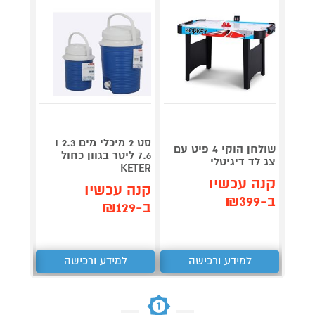
סט 2 מיכלי מים 2.3 ו
מנגל 
שולחן הוקי 4 פיט עם
7.6 ליטר בגוון כחול
מיני 
צג לד דיגיטלי
a Chef
KETER
קנה עכשיו
קנה עכשיו
קנה 
ב-₪399
ב-₪129
ב-₪489
למידע ורכישה
למידע ורכישה
ל