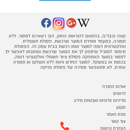
קונה נכבד/ה, בהתאם להוראות החוק, הנך רשאי/ת למסור, ללא
תמורה, במעמד מסירת המוצר שרכשת, פסולת חשמלית
ואלקטרונית דומה למוצר אותו רכשת בבית עסק זה. הפסולת
תימסר למוביל שיספק לך את המוצר שרכשת ומחובתו לאפשר לך
למסור במועד האספקה פסולת ציוד חשמלי ואלקטרוני דומה,
בכמות או במשקל, למוצר החדש וזאת ללא תשלום או תמורה
אחרת. לא תתאפשר מסירה של פסולת מזיקה
אודות החברה
דרושים
מדיניות פרטיות ואבטחת מידע
תקנון
מפת האתר
צור קשר
הצהרת נגישות