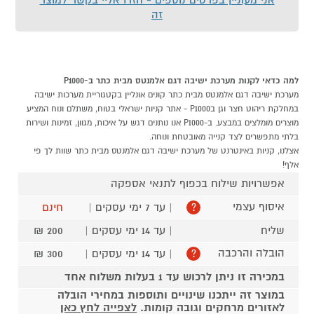
זה
למה כדאי לקנות מערכת ישיבה דגם אלמנטס מבית כתר ב-P1000
מערכת ישיבה דגם אלמנטס מבית כתר קונים אונליין בקטגוריית מערכות ישיבה
במחלקת ריהוט חצר וגן בP1000 - אתר קניות ישראלי בטוח, משתלם ונוח המציע
מוצרים מומלצים במבצע. ב-P1000 אנו נותנים דגש על איכות, מגוון, זמינות ושירות
בלתי מתפשרים לצד קנייה מאובטחת ונוחה.
אצלנו, קניות באינטרנט של מערכת ישיבה דגם אלמנטס מבית כתר שוות לך פי
אלף!
אפשרויות שילוח בכפוף לתנאי אספקה
איסוף עצמי
| עד 7 ימי עסקים |
חינם
?
שליח
| עד 14 ימי עסקים |
200 ₪
הובלה והרכבה
| עד 14 ימי עסקים |
300 ₪
?
במכירה זו ניתן לרכוש עד 1 בעלות משלוח אחד
במוצר זה ייתכנו שינויים ותוספות במחירי הובלה
לאזורים מרחקים וגובה קומות.
לצפייה לחץ כאן