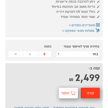
ניתן להרכבה בכמה וריאציות
כריות מושב וגב מפנקות במיוחד
כולל הגנת UV למניעת דהייה
עשוי חומר ממוחזר ועמיד
מאפיינים נוספים
משלוח ותנאי אספקה
בחירת סניף לאיסוף עצמי
כמות
-
+
בחר
קנה ב-
2,499
₪
קניה
הוסף
מהירה
לסל
אני מעוניין בפרטים נוספים - חזרו אליי בקשר למוצר