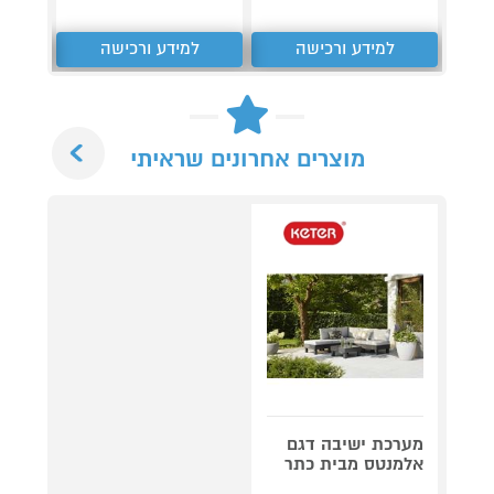
למידע ורכישה
למידע ורכישה
ל
Next
מוצרים אחרונים שראיתי
מערכת ישיבה דגם
אלמנטס מבית כתר