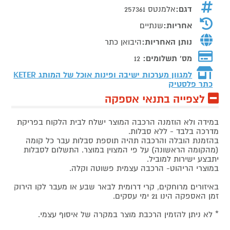
דגם:
אלמנטס 257361
אחריות:
שנתיים
נותן האחריות:
היבואן כתר
מס' תשלומים:
12
למגוון מערכות ישיבה ופינות אוכל של המותג
KETER
כתר פלסטיק
לצפייה בתנאי אספקה
במידה ולא הוזמנה הרכבה המוצר ישלח לבית הלקוח בפריקת
מדרכה בלבד - ללא סבלות.
בהזמנת הובלה והרכבה תהיה תוספת סבלות עבר כל קומה
(מהקומה הראשונה) על פי המצוין במוצר. התשלום לסבלות
יתבצע ישירות למוביל.
במוצרי הריהוט- הרכבה עצמית פשוטה וקלה.
באיזורים מרוחקים, קרי דרומית לבאר שבע או מעבר לקו הירוק
זמן האספקה הינו 21 ימי עסקים.
* לא ניתן להזמין הרכבת מוצר במקרה של איסוף עצמי.