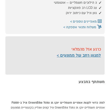
3 הילוכים חשמליים – אוטומטי
צג LCD רב פונקציות
גוון וניל עם כיתוב ירוק
מאפיינים נוספים
משלוח ותנאי אספקה
כרגע אזל מהמלאי
למגוון רחב של ממונעים
משתתף במבצע
למה כדאי לקנות אופניים חשמליים יוקו GreenBike Yoko 14 וניל ב-P1000
אופניים חשמליים יוקו GreenBike Yoko 14 וניל קונים אונליין בקטגוריית ממונעים