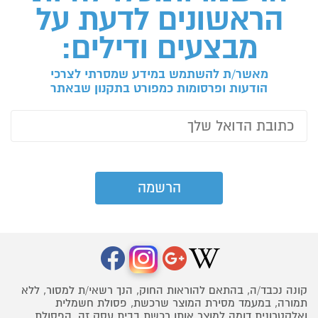
הראשונים לדעת על
מבצעים ודילים:
מאשר/ת להשתמש במידע שמסרתי לצרכי
הודעות ופרסומות כמפורט בתקנון שבאתר
קונה נכבד/ה, בהתאם להוראות החוק, הנך רשאי/ת למסור, ללא
תמורה, במעמד מסירת המוצר שרכשת, פסולת חשמלית
ואלקטרונית דומה למוצר אותו רכשת בבית עסק זה. הפסולת