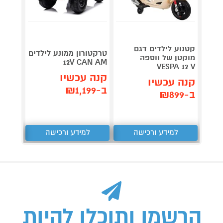
קטנוע לילדים דגם
רכב מ
טרקטורון ממונע לילדים
מוקטן של ווספה
12V CAN AM
VESPA 12 V
ספורט 2 מקומ
קנה עכשיו
קנה עכשיו
קנה 
ב-₪1,199
ב-₪899
ב-₪1,699
למידע ורכישה
למידע ורכישה
ל
הרשמו ותוכלו להיות