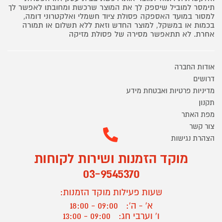
תימסר למוביל שיספק לך את המוצר שרכשת ומחובתו לאפשר לך
למסור במועד האספקה פסולת ציוד חשמלי ואלקטרוני דומה,
בכמות או במשקל, למוצר החדש וזאת ללא תשלום או תמורה
אחרת. לא תתאפשר מסירה של פסולת מזיקה
אודות החברה
דרושים
מדיניות פרטיות ואבטחת מידע
תקנון
מפת האתר
צור קשר
הצהרת נגישות
מוקד הזמנות ושירות לקוחות
03-9545370
שעות פעילות מוקד הזמנות:
א' - ה':
09:00 - 18:00
ו' וערבי חג:
09:00 - 13:00