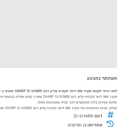
משתתף במבצע
למה כדאי לקנות מקרר 588 ליטר מקפיא עליון דגם SHARP SJ-5778BK שארפ ב-P1000
זמינות ושירות בלתי מתפשרים לצד קנייה מאובטחת ונוחה.
אצלנו, קניות באינטרנט של מקרר 588 ליטר מקפיא עליון דגם SHARP SJ-5778BK שארפ שוות לך פי אלף!
דגם:
SJ-5778BK
אחריות:
12 חודשים