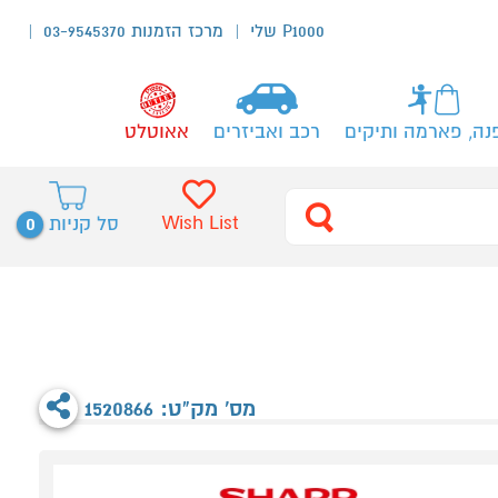
P1000 שלי
מרכז הזמנות 03-9545370
נה, פארמה ותיקים
רכב ואביזרים
אאוטלט
0
Wish List
סל קניות
מס' מק"ט: 1520866