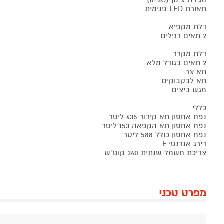
מגירת צינון (0-3C)
תאורת LED פנימית
דלת מקפיא
2 תאים רגילים
דלת מקרר
2 תאים בגודל מלא
תא צר
תא לבקבוקים
מגש ביצים
כללי
נפח אחסון תא קירור 435 ליטר
נפח אחסון תא הקפאה 153 ליטר
נפח אחסון כולל 588 ליטר
דירג אנרגטי F
צריכת חשמל שנתית 340 קוט"ש
מפרט טכני