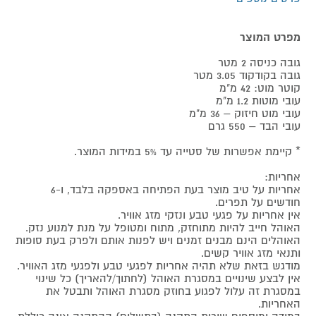
מפרט המוצר
גובה כניסה 2 מטר
גובה בקודקוד 3.05 מטר
קוטר מוט: 42 מ"מ
עובי מוטות 1.2 מ"מ
עובי מוט חיזוק – 36 מ"מ
עובי הבד – 550 גרם
* קיימת אפשרות של סטייה עד 5% במידות המוצר.
אחריות:
אחריות על טיב מוצר בעת הפתיחה באספקה בלבד, ו-6
חודשים על תפרים.
אין אחריות על פגעי טבע ונזקי מזג אוויר.
האוהל חייב להיות מתוחזק, מתוח ומטופל על מנת למנוע נזק.
האוהלים הינם מבנים זמנים ויש לפנות אותם ולפרק בעת סופות
ותנאי מזג אוויר קשים.
מודגש בזאת שלא תהיה אחריות לפגעי טבע ולפגעי מזג האוויר.
אין לבצע שינויים במסגרת האוהל (לחתוך/להאריך) כל שינוי
במסגרת זה עלול לפגוע בחוזק מסגרת האוהל ותבטל את
האחריות.