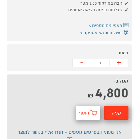
גובה בקודקוד 3.05 מטר
2 דלתות כניסה ויציאה אטומים
מאפיינים נוספים
משלוח ותנאי אספקה
כמות
-
+
קנה ב-
4,800
₪
קניה
הוסף
מהירה
לסל
אני מעוניין בפרטים נוספים - חזרו אליי בקשר למוצר
זה