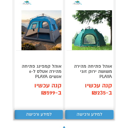
אוהל פתיחה מהירה
אוהל קמפינג פתיחה
אוהל ל
משושה ירוק זוגי
מהירה אטלס ל-6
PLAYA
אנשים PLAYA
TENT
קנה עכשיו
קנה עכשיו
קנה 
ב-₪235
ב-₪599
ב-₪5,600
למידע ורכישה
למידע ורכישה
ל