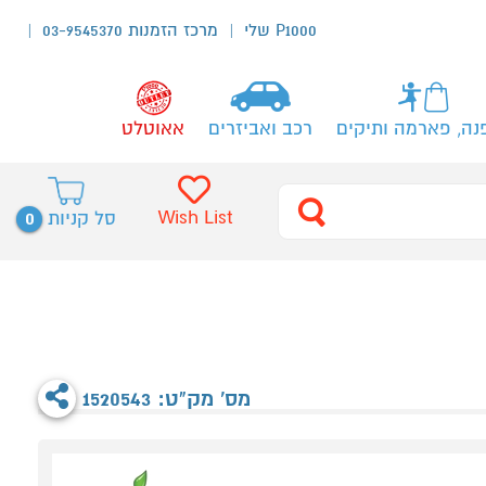
P1000 שלי
מרכז הזמנות 03-9545370
נה, פארמה ותיקים
רכב ואביזרים
אאוטלט
0
Wish List
סל קניות
מס' מק"ט: 1520543