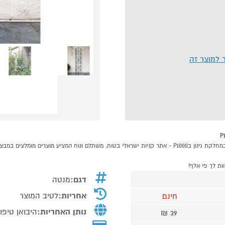
ר למוצר זה
ת לך פי אלף!
דגם:
מנטה
אחריות:
לטיב המוצר
חינם
נותן האחריות:
היבואן טיפו
39 ₪