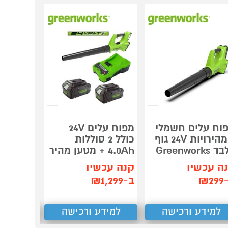
וח עלים חשמלי
מפוח עלים 24V
סט מתלה
2 מהירויות 24V גוף
כולל 2 סוללות
Greenworks
4.0Ah + מטען מהיר
וכולל מ
ה עכשיו
קנה עכשיו
קנה עכשיו
₪2
ב-₪1,299
למידע ורכישה
למידע ורכישה
למידע