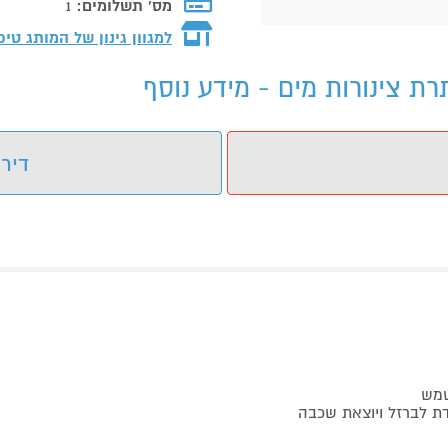
מס' תשלומים:
1
למגוון גינון של המותג
טיפ
 צינורות מים - מידע נוסף
דירו
שמש
ת לברזל ויוצאת שכבה