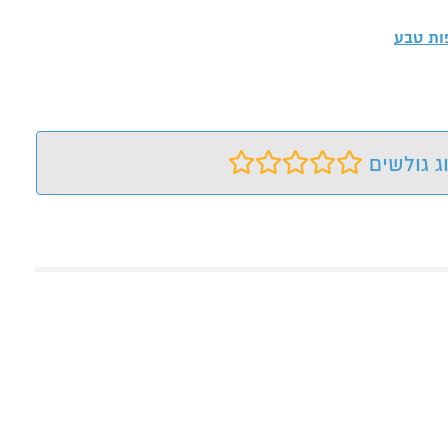
ות טבע
ג גולשים