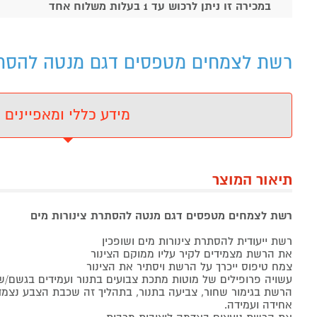
במכירה זו ניתן לרכוש עד 1 בעלות משלוח אחד
רשת לצמחים מטפסים דגם מנטה להסתרת
מידע כללי ומאפיינים
תיאור המוצר
רשת לצמחים מטפסים דגם מנטה להסתרת צינורות מים
רשת ייעודית להסתרת צינורות מים ושופכין
את הרשת מצמידים לקיר עליו ממוקם הצינור
צמח טיפוס ייכרך על הרשת ויסתיר את הצינור
עשויה פרופילים של מוטות מתכת צבועים בתנור ועמידים בגשם/
הרשת בגימור שחור, צביעה בתנור, בתהליך זה שכבת הצבע נצמד
אחידה ועמידה.