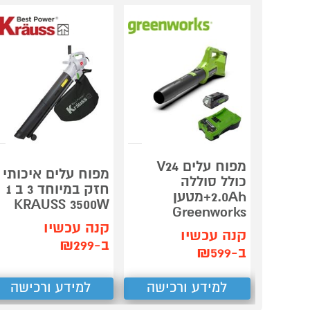
מפוח עלים V24
מפוח עלים איכותי
כולל סוללה
חזק במיוחד 3 ב 1
2.0Ah+מטען
KRAUSS 3500W
Greenworks
קנה עכשיו
קנה עכשיו
ב-₪299
ב-₪599
למידע ורכישה
למידע ורכישה