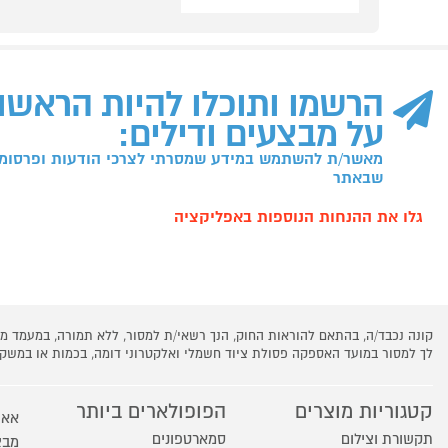
הרשמו ותוכלו להיות הראשו
על מבצעים ודילים:
מאשר/ת להשתמש במידע שמסרתי לצרכי הודעות ופרסומו
שבאתר
גלו את ההנחות הנוספות באפליקציה
קונה נכבד/ה, בהתאם להוראות החוק, הנך רשאי/ת למסור, ללא תמורה, במעמד
לך למסור במועד האספקה פסולת ציוד חשמלי ואלקטרוני דומה, בכמות או במש
קטגוריות מוצרים
הפופולארים ביותר
אאו
תקשורת וצילום
סמארטפונים
מבצ