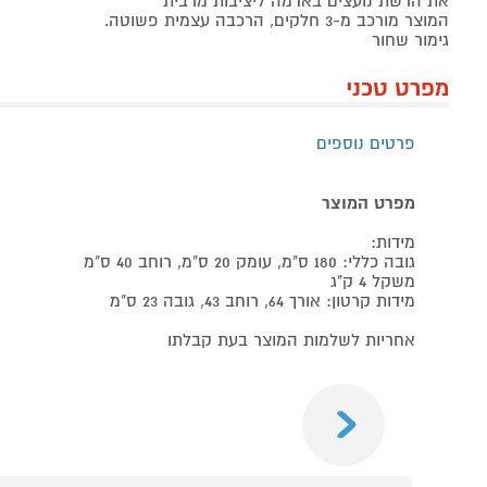
את הרשת נועצים באדמה ליציבות מרבית
המוצר מורכב מ-3 חלקים, הרכבה עצמית פשוטה.
גימור שחור
מפרט טכני
פרטים נוספים
מפרט המוצר
מידות:
גובה כללי: 180 ס"מ, עומק 20 ס"מ, רוחב 40 ס"מ
משקל 4 ק"ג
מידות קרטון: אורך 64, רוחב 43, גובה 23 ס"מ
אחריות לשלמות המוצר בעת קבלתו
Previous