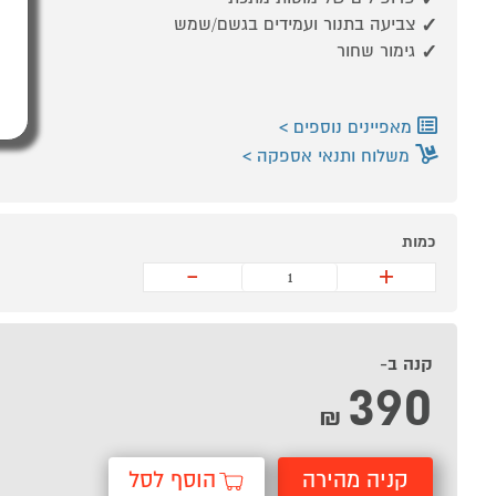
צביעה בתנור ועמידים בגשם/שמש
גימור שחור
מאפיינים נוספים
משלוח ותנאי אספקה
כמות
-
+
קנה ב-
390
₪
קניה מהירה
הוסף לסל