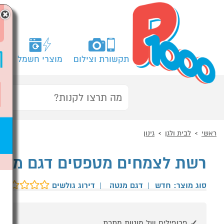
×
תקשורת וצילום
מוצרי חשמל
מח
ראשי
לבית ולגן
גינון
רשת לצמחים מטפסים דגם מנטה
סוג מוצר: חדש
|
דגם מנטה
|
דירוג גולשים
פרופילים של מוטות מתכת