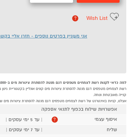
Wish List
?
אני מעוניין בפרטים נוספים - חזרו אליי בקש
למה כדאי לקנות רשת לצמחים מטפסים דגם מנטה להסתרת צינורות מים ב-P1000
קנייה מאובטחת ונוחה.
אצלנו, קניות באינטרנט של רשת לצמחים מטפסים דגם מנטה להסתרת צינורות מים שוו
אפשרויות שילוח בכפוף לתנאי אספקה
איסוף עצמי
| עד 5 ימי עסקים |
?
שליח
| עד 7 ימי עסקים |