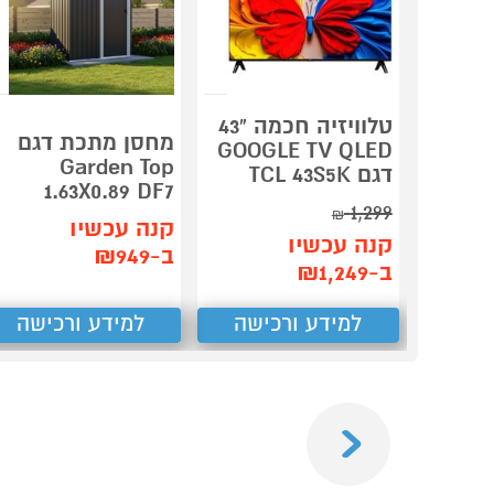
טלוויזיה חכמה "43
מחסן מתכת דגם
GOOGLE TV QLED
Garden Top
דגם TCL 43S5K
1.63X0.89 DF7
1,299
₪
קנה עכשיו
קנה עכשיו
ב-₪949
ב-₪1,249
למידע ורכישה
למידע ורכישה
Previous