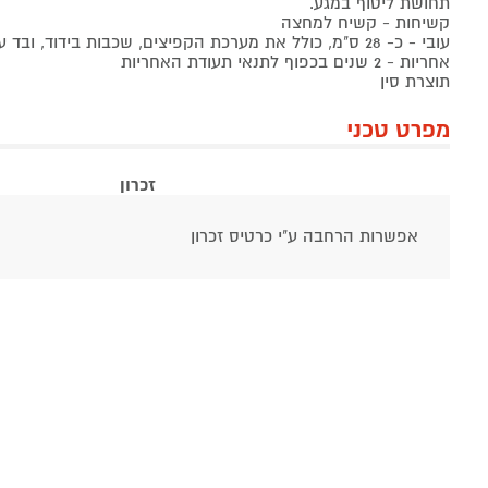
תחושת ליטוף במגע.
קשיחות - קשיח למחצה
עובי - כ- 28 ס"מ, כולל את מערכת הקפיצים, שכבות בידוד, ובד עליון
אחריות - 2 שנים בכפוף לתנאי תעודת האחריות
תוצרת סין
מפרט טכני
זכרון
אפשרות הרחבה ע"י כרטיס זכרון