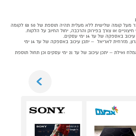
 קומה שלישית ללא מעלית תהיה תוספת של 50 ₪ לקומה
יצוניים או צורך בפירוק והרכבה, יחול החיוב על הלקוח.
אספקה של עד 14 ימי עסקים.
אספקה ליישובים ביהודה ושומרון, מזרחית לאריאל – יתכן עיכוב באספקה של עד 14 ימי
אזור מצפה רמון, הערבה, ים המלח ואילת – יתכן עיכוב של עד 21 ימי עסקים וכן תחול תוספת
Next