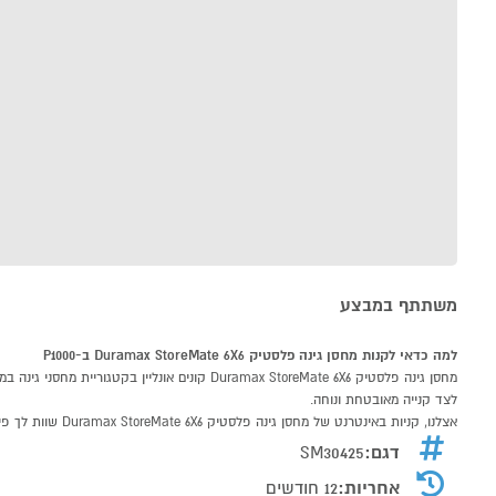
משתתף במבצע
למה כדאי לקנות מחסן גינה פלסטיק Duramax StoreMate 6X6 ב-P1000
לצד קנייה מאובטחת ונוחה.
אצלנו, קניות באינטרנט של מחסן גינה פלסטיק Duramax StoreMate 6X6 שוות לך פי אלף!
דגם:
SM30425
אחריות:
12 חודשים