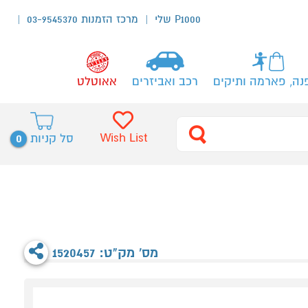
P1000 שלי
מרכז הזמנות 03-9545370
נה, פארמה ותיקים
רכב ואביזרים
אאוטלט
0
Wish List
סל קניות
מס' מק"ט: 1520457