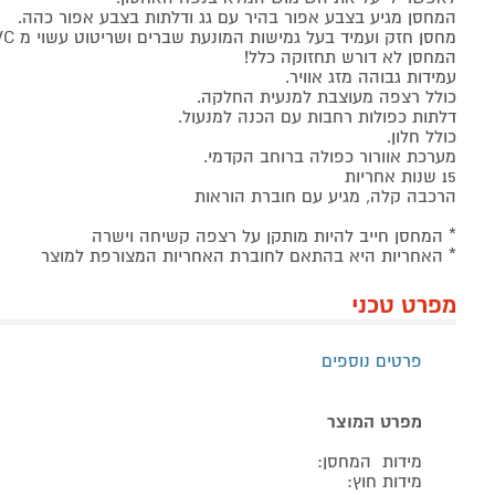
המחסן מגיע בצבע אפור בהיר עם גג ודלתות בצבע אפור כהה.
מחסן חזק ועמיד בעל גמישות המונעת שברים ושריטוט עשוי מ PVC מעכב אש.
המחסן לא דורש תחזוקה כלל!
עמידות גבוהה מזג אוויר.
כולל רצפה מעוצבת למנעית החלקה.
דלתות כפולות רחבות עם הכנה למנעול.
כולל חלון.
מערכת אוורור כפולה ברוחב הקדמי.
15 שנות אחריות
הרכבה קלה, מגיע עם חוברת הוראות
* המחסן חייב להיות מותקן על רצפה קשיחה וישרה
* האחריות היא בהתאם לחוברת האחריות המצורפת למוצר
מפרט טכני
פרטים נוספים
מפרט המוצר
מידות המחסן:
מידות חוץ: