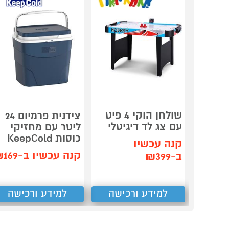
שולחן הוקי 4 פיט
צידנית פרמיום 24
עם צג לד דיגיטלי
ליטר עם מחזיקי
כוסות KeepCold
קנה עכשיו
קנה עכשיו ב-₪169
ב-₪399
למידע ורכישה
למידע ורכישה