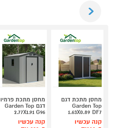
Previous
מחסן מתכת דגם
מחסן מתכת פרמיו
Garden Top
דגם Garden Top
2.77X1.91 G96
1.63X0.89 DF7
קנה עכשיו
קנה עכשיו