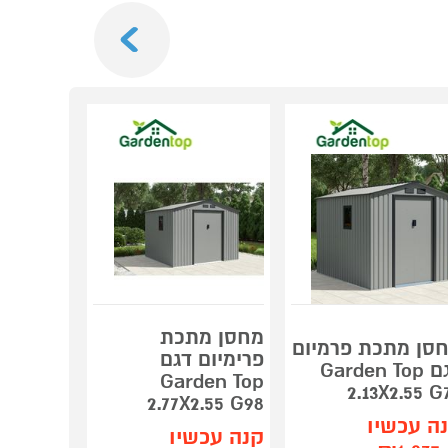
Next
מחסן מתכת
מחסן פל
סן מתכת פרמיום
פרימיום דגם
דגם Garden Top
Garden Top
רצפה ח
2.13X2.55 G
den Top
2.77X2.55 G98
ה עכשיו
קנה עכשיו
קנה עכש