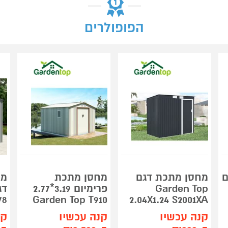
הפופולרים
ם
מחסן מתכת דגם
מחסן מתכת
מח
Garden Top
פרימיום 3.19*2.77
78
Garden Top T910
2.04X1.24 S2001XA
קנה עכשיו
קנה עכשיו
קנ