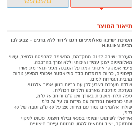
תיאור המוצר
מערכת ישיבה מאלומיניום דגם לידור ללא ברגים - צבע לבן
מבית H.KLIEN
מערכת ישיבה לגינה מתקדמת, מתאימה למרפסת ולחצר, עשוי
מאלומיניום יצוק עמיד ואיכותי וללא צורך בהרכבה.
ציפוי אפוקסי איכותי המגן על המבנה מפני תנאי מזג אוויר
קיצוניים, כריות מרופדות בבד פוליאסטר איכותי המציע נוחות
מרבית ועמידות למים,
שלדת מערכת בצבע לבן עם כריות בגוון אפור אלגנטי.
מערכת מורכבת מארבע חלקים הכוללת:
ספה תלת-מושבית באורך 190 ס"מ ורוחב 76 ס"מ,
שתי כורסאות נפרדות עם מידות 70 על 76 ס"מ,
שולחן אלומיניום נמוך עם מידות 120 על 60 ס"מ וגובה של 40
ס"מ,
אידיאלי לשימוש יומיומי בפנאי ובילוי חיצוני, פשוט לניקוי
ותחזוקה, יציב ומתאים למגוון סגנונות עיצוב חיצוניים.