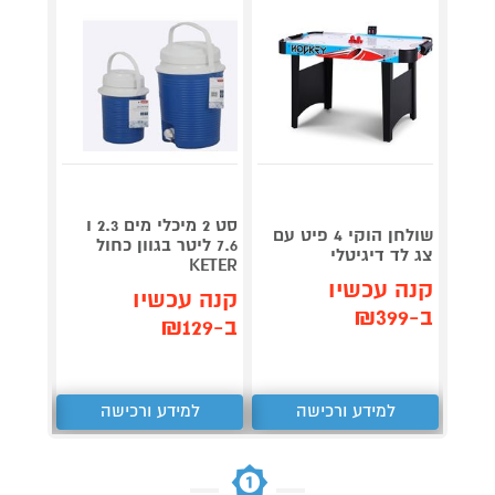
גריל ח
דג
סט 2 מיכלי מים 2.3 ו
שולחן הוקי 4 פיט עם
OG853
7.6 ליטר בגוון כחול
צג לד דיגיטלי
KETER
קנה עכשיו
תן 
קנה עכשיו
ב-₪399
,367
ב-₪129
₪
למידע ורכישה
למידע ורכישה
ל