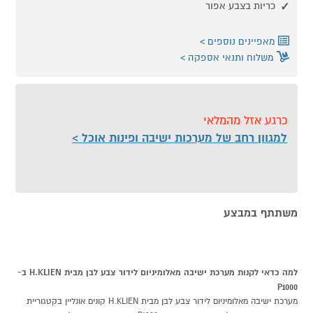
כריות בצבע אפור
מאפיינים נוספים
משלוח ותנאי אספקה
כרגע אזל מהמלאי
למגוון רחב של מערכות ישיבה ופינות אוכל
משתתף במבצע
למה כדאי לקנות מערכת ישיבה מאלומיניום לידור צבע לבן מבית H.KLIEN ב-
P1000
מערכת ישיבה מאלומיניום לידור צבע לבן מבית H.KLIEN קונים אונליין בקטגוריית