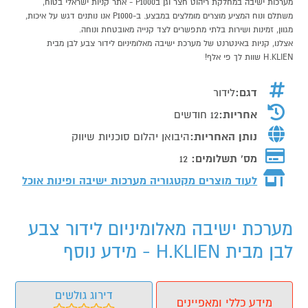
מערכות ישיבה במחלקת ריהוט חצר וגן בP1000 - אתר קניות ישראלי בטוח,
משתלם ונוח המציע מוצרים מומלצים במבצע. ב-P1000 אנו נותנים דגש על איכות,
מגוון, זמינות ושירות בלתי מתפשרים לצד קנייה מאובטחת ונוחה.
אצלנו, קניות באינטרנט של מערכת ישיבה מאלומיניום לידור צבע לבן מבית
H.KLIEN שוות לך פי אלף!
דגם:
לידור
אחריות:
12 חודשים
נותן האחריות:
היבואן יהלום סוכניות שיווק
מס' תשלומים:
12
לעוד מוצרים מקטגוריה מערכות ישיבה ופינות אוכל
מערכת ישיבה מאלומיניום לידור צבע
לבן מבית H.KLIEN - מידע נוסף
דירוג גולשים
מידע כללי ומאפיינים