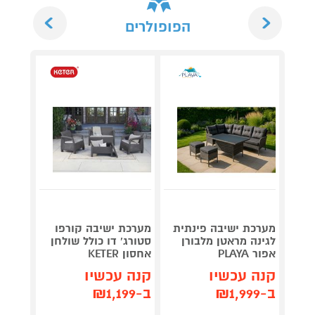
Next
Previous
הפופולרים
מערכת ישיבה פינתית
מערכת ישיבה קורפו
פינת 
לגינה מראטן מלבורן
סטורג' דו כולל שולחן
RAVA
אפור PLAYA
אחסון KETER
קנה 
קנה עכשיו
קנה עכשיו
ב-₪2,299
ב-₪1,999
ב-₪1,199