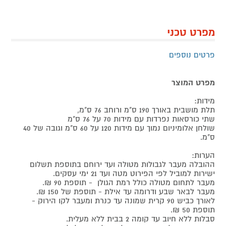
מפרט טכני
פרטים נוספים
מפרט המוצר
מידות:
תלת מושבית באורך 190 ס"מ ורוחב 76 ס"מ,
שתי כורסאות נפרדות עם מידות 70 על 76 ס"מ
שולחן אלומיניום נמוך עם מידות 120 על 60 ס"מ וגובה של 40
ס"מ.
הערות:
ההובלה מעבר לגבולות מטולה ועד ירוחם בתוספת תשלום
ישירות למוביל לפי הפירוט מטה ועד 21 ימי עסקים.
מעבר לתחום מטולה כולל רמת הגולן - תוספת 90 ₪.
מעבר לבאר שבע ודרומה עד אילת - תוספת של 150 ₪.
לאורך כביש 90 קרית שמונה עד כנרת ומעבר לקו הירוק -
תוספת 50 ₪.
סבלות ללא חיוב עד קומה 2 בבית ללא מעלית.