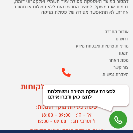
למסור במועד האספקה פסולת ציוד חשמלי ואלקטרוני דומה,
בכמות או במשקל, למוצר החדש וזאת ללא תשלום או תמורה
אחרת. לא תתאפשר מסירה של פסולת מזיקה
אודות החברה
דרושים
מדיניות פרטיות ואבטחת מידע
תקנון
מפת האתר
צור קשר
הצהרת נגישות
מוקד הזמנות ושירות לקוחות
03-9545370
שעות פעילות מוקד הזמנות:
א' - ה':
09:00 - 18:00
ו' וערבי חג:
09:00 - 13:00
שעות פעילות מוקד שירות לקוחות: