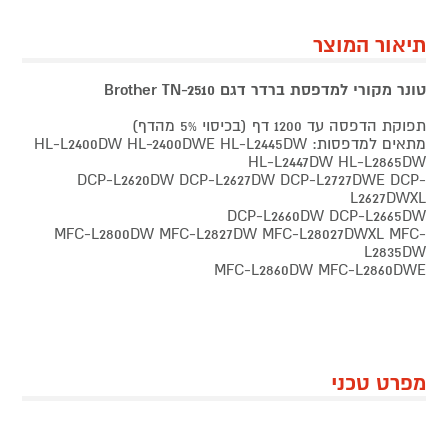
תיאור המוצר
טונר מקורי למדפסת ברדר דגם Brother TN-2510
תפוקת הדפסה עד 1200 דף (בכיסוי 5% מהדף)
מתאים למדפסות: HL-L2400DW HL-2400DWE HL-L2445DW
HL-L2447DW HL-L2865DW
DCP-L2620DW DCP-L2627DW DCP-L2727DWE DCP-
L2627DWXL
DCP-L2660DW DCP-L2665DW
MFC-L2800DW MFC-L2827DW MFC-L28027DWXL MFC-
L2835DW
MFC-L2860DW MFC-L2860DWE
מפרט טכני