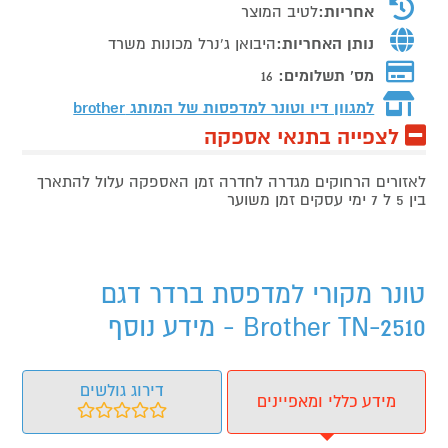
אחריות:
לטיב המוצר
נותן האחריות:
היבואן ג'נרל מכונות משרד
מס' תשלומים:
16
למגוון דיו וטונר למדפסות של המותג
brother
לצפייה בתנאי אספקה
לאזורים הרחוקים מגדרה לחדרה זמן האספקה עלול להתארך
בין 5 ל 7 ימי עסקים זמן משוער
טונר מקורי למדפסת ברדר דגם
Brother TN-2510 - מידע נוסף
דירוג גולשים
מידע כללי ומאפיינים