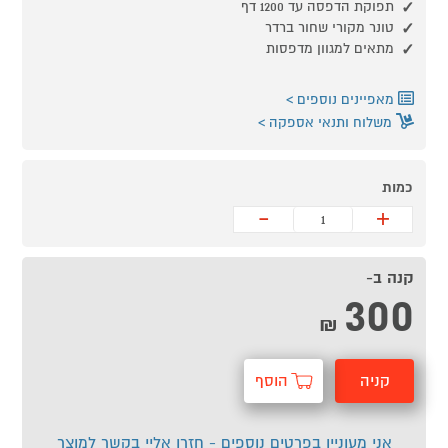
תפוקת הדפסה עד 1200 דף
טונר מקורי שחור ברדר
מתאים למגוון מדפסות
מאפיינים נוספים
משלוח ותנאי אספקה
כמות
-
+
קנה ב-
300
₪
קניה
הוסף
מהירה
לסל
אני מעוניין בפרטים נוספים - חזרו אליי בקשר למוצר