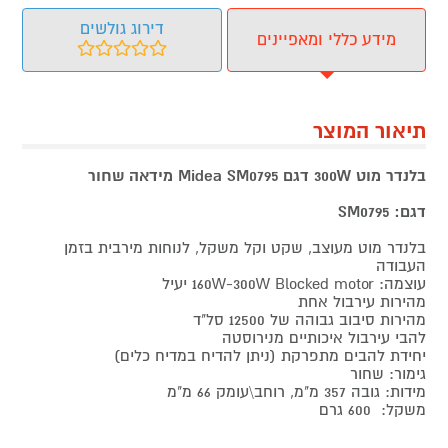
דירוג גולשים
מידע כללי ומאפיינים
תיאור המוצר
בלנדר מוט 300W דגם Midea SM0795 מידאה שחור
דגם: SM0795
בלנדר מוט מעוצב, שקט וקל משקל, לנוחות מירבית בזמן
העבודה
עוצמה: 160W-300W Blocked motor יעיל
מהירות עירבול אחת
מהירות סיבוב גבוהה של 12500 סל"ד
להבי עירבול איכותיים מנירוסטה
יחידת להבים מתפרקת (ניתן להדיח במדיח כלים)
גימור: שחור
מידות: גובה 357 מ"מ, רוחב\עומק 66 מ"מ
משקל: 600 גרם