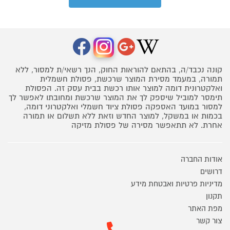
קונה נכבד/ה, בהתאם להוראות החוק, הנך רשאי/ת למסור, ללא
תמורה, במעמד מסירת המוצר שרכשת, פסולת חשמלית
ואלקטרונית דומה למוצר אותו רכשת בבית עסק זה. הפסולת
תימסר למוביל שיספק לך את המוצר שרכשת ומחובתו לאפשר לך
למסור במועד האספקה פסולת ציוד חשמלי ואלקטרוני דומה,
בכמות או במשקל, למוצר החדש וזאת ללא תשלום או תמורה
אחרת. לא תתאפשר מסירה של פסולת מזיקה
אודות החברה
דרושים
מדיניות פרטיות ואבטחת מידע
תקנון
מפת האתר
צור קשר