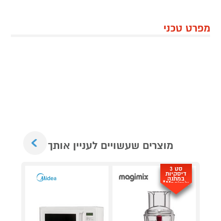
מפרט טכני
Next
מוצרים שעשויים לעניין אותך
סט 3
דיסקיות
במתנה
Magimix*