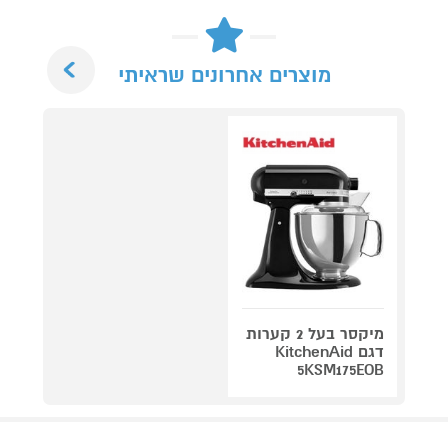
Next
מוצרים אחרונים שראיתי
מיקסר בעל 2 קערות
דגם KitchenAid
5KSM175EOB