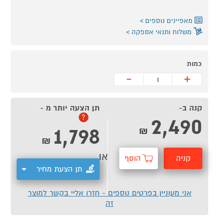
מאפיינים נוספים
משלוח ותנאי אספקה
כמות
-
+
קנה ב-
תן הצעה יותר מ -
2,490
?
1,798
₪
₪
או
קניה
הוסף
תן הצעת מחיר
מהירה
לסל
אני מעוניין בפרטים נוספים - חזרו אליי בקשר למוצר
זה