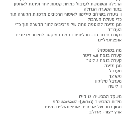
הרגילה ומשמשת לערבול כמויות קטנות יותר וניתנת לאחסון
בתוך הקערה הגדולה
וו גיטרה בשילוב סיליקון לאיסוף הרכיבים מדפנות הקערה תוך
כדי פעולת הערבול
מגן מזיגה להוספה נוחה של מרכיבים לתוך הקערה תוך כדי
העבודה
נקודת חיבור רב- תכליתית בחזית המיקסר לחיבור אביזרים
אופציונאליים
מה בקופסא?
קערה בנפח 4.8 ליטר
קערה בנפח 3 ליטר
מגן מזיגה
מערבל
מקרצף
מערבל סיליקון
וו לישה
משקל המכשיר: 12 קילו
מידות המכשיר (גxרxע): 36x24x37 ס"מ
מגוון רחב של אביזרים אופציונאליים זמינים
ארץ ייצור- ארה"ב