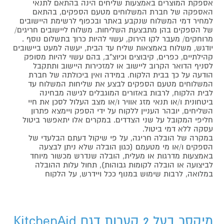
אספקת המוצרים באמצעות שליחים הינה בהתאם לתנאי
האספקה של חברת המשלוחים מטעם הספקים, בהתאם
למחיר דמי המשלוח שנקבע באתר ובכפוף לרשימת היישובים
של הספקים בהן מתבצעת השליחות. משלוח ליישובים חריגים/
מרוחקים/ מעבר לקו הירוק, עשוי להיות כרוך בתשלום נוסף .
יודגש, משלוח באמצאות שליח עד הבית, יעשה למעט ביישובים
קהילתיים, כפרים, קיבוצים וכיוצ"ב, בהם עשוי להיות מסופק
לסניף הדואר הקרוב ליישוב או למזכירות היישוב ותתקבל
הודעה על כך בבית הלקוח. במידה ואין ביכולתה של חברת
המשלוחים מטעם הספקים לבצע את שליחות המשלוח עד
לבית הלקוח, לרבות באזורים המוגבלים לגישה מבחינה
ביטחונית ו/או תנאי מזג אוויר ו/או מצב העלול לסכן את חיי
השליחים, יובהר העניין ללקוח על ידי הספק ויימצא פתרון
חליפי המקובל על שני הצדדים. במקרים אלו יתאפשר ביטול
עסקה ללא דמי ביטול.
במקרה של הובלה חריגה, על פי שיקול דעתם הבלעדי של
הספקים ו/או מי מטעמם (כגון הובלה שלא ניתן לבצעה
באמצעות מדרגות או מעלית, הובלה שנדרש מכשור מיוחד
לביצועה או הובלה לקומות גבוהות), תחול עלות ההובלה
במלואה, לרבות שימוש במנוף ככל ויידרש, על הלקוח
מיקסר בעל 2 קערות דגם KitchenAid