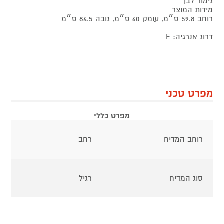
גימור לבן
מידות המוצר
רוחב 59.8 ס״מ, עומק 60 ס״מ, גובה 84.5 ס״מ
דרוג אנרגיה: E
מפרט טכני
מפרט כללי
רוחב המדיח
רחב
סוג המדיח
רגיל