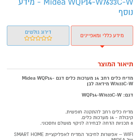
Midea WQP14-W7633C-W - מידע
נוסף
דירוג גולשים
מידע כללי ומאפיינים
תיאור המוצר
מדיח כלים רחב 14 מערכות כלים דגם Midea WQP14-
W7633C-W מידאה לבן
דגם: WQP14-W7633C-W
מדיח כלים רחב להתקנה חופשית.
קיבולת - 14 מערכות כלים.
8 תכניות הדחה לבחירה לניקוי מושלם וחסכוני.
WIFI – אפשרות לחיבור המדיח לאפליקציית SMART HOME
של MIDEA