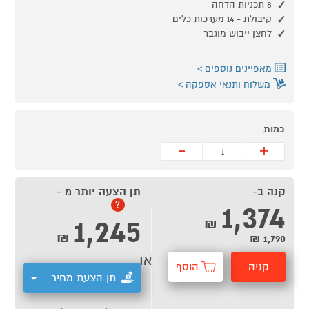
8 תכניות הדחה
קיבולת - 14 מערכות כלים
לחצן ייבוש מוגבר
מאפיינים נוספים
משלוח ותנאי אספקה
כמות
-
+
קנה ב-
תן הצעה יותר מ -
1,374
?
1,245
₪
₪
1,790 ₪
או
קניה
הוסף
תן הצעת מחיר
מהירה
לסל