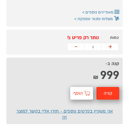
מאפיינים נוספים
משלוח ותנאי אספקה
נותר רק פריט 1!
כמות
-
+
קנה ב-
999
₪
קניה
הוסף
מהירה
לסל
אני מעוניין בפרטים נוספים - חזרו אליי בקשר למוצר
זה