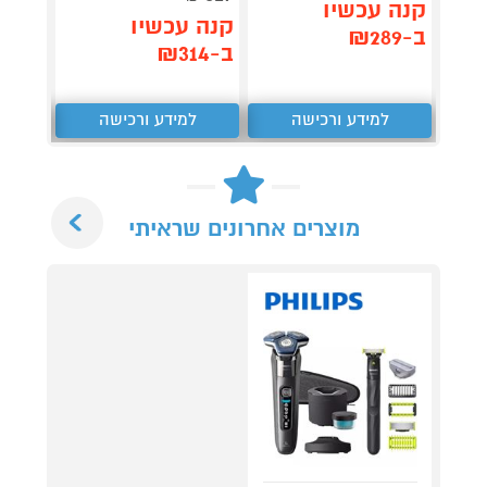
קנה 
קנה עכשיו
קנה עכשיו
ב-₪899
ב-₪289
ב-₪314
למידע ורכישה
למידע ורכישה
ל
Next
מוצרים אחרונים שראיתי