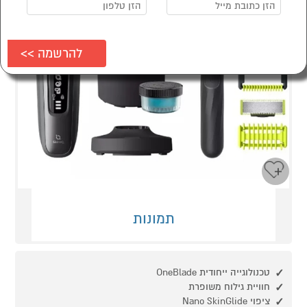
תמונות
טכנולוגייה ייחודית OneBlade
חוויית גילוח משופרת
ציפוי Nano SkinGlide