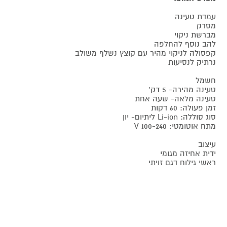
עמדת טעינה
מסרק
מברשת ניקוי
להב נוסף להחלפה
קפסולה לניקוי מהיר עם קוצץ נשלף משולב
נרתיק לנסיעות
חשמל
טעינה מהירה- 5 דק'
טעינה מלאה- שעה אחת
זמן פעולה: 60 דקות
סוג סוללה: Li-ion ליתיום- יון
מתח אוטומטי: 100-240 V
עיצוב
ידית אחיזה מגומי
ראשי גילוח דגם זויתי