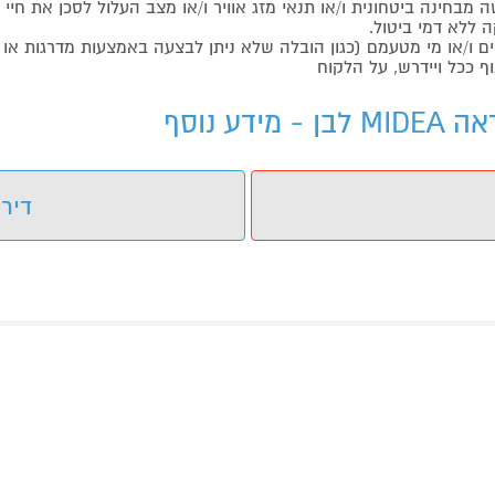
בחינה ביטחונית ו/או תנאי מזג אוויר ו/או מצב העלול לסכן את חיי ה
 ללא דמי ביטול.
ו/או מי מטעמם (כגון הובלה שלא ניתן לבצעה באמצעות מדרגות או 
ף ככל ויידרש, על הלקוח
דירו