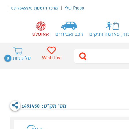
P1000 שלי
מרכז הזמנות 03-9545370
נה, פארמה ותיקים
רכב ואביזרים
אאוטלט
0
Wish List
סל קניות
מס' מק"ט: 1491450