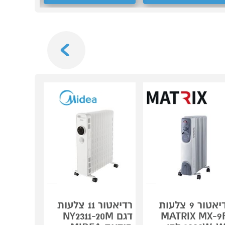
Next
רדיאטור 9 צלעות
רדיאטור 11 צלעות
MATRIX MX-9
דגם NY2311-20M
NY2513-