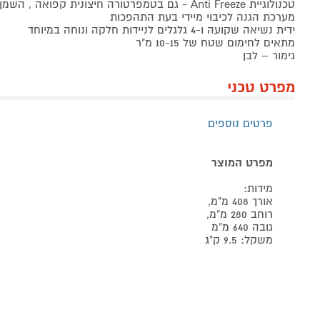
טכנולוגיית Anti Freeze - גם בטמפרטורה חיצונית קפואה , השמן לא קופא
מערכת הגנה לכיבוי מיידי בעת התהפכות
ידית נשיאה שקועה ו-4 גלגלים לניידות חלקה ונוחה במיוחד
מתאים לחימום שטח של 10-15 מ"ר
גימור – לבן
מפרט טכני
פרטים נוספים
מפרט המוצר
מידות:
אורך 408 מ"מ,
רוחב 280 מ"מ,
גובה 640 מ"מ
משקל: 9.5 ק"ג