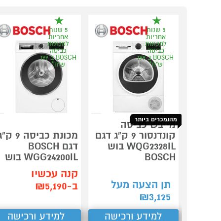
5 שנות
5 שנות
אחריות
אחריות
למכונות
למכונות
כביסה
כביסה
BOSCH ב 199
BOSCH ב 199
ש"ח*
ש"ח*
מהנמכרים ביותר
מייבש כביסה
קונדנסור 9 ק"ג דגם
מכונת כביסה 9 ק"
WQG2328IL בוש
דגם BOSCH
BOSCH
WGG24200IL בוש
קנה עכשיו
תן הצעה מעל
ב-₪5,190
₪
3,125
למידע ורכישה
למידע ורכישה