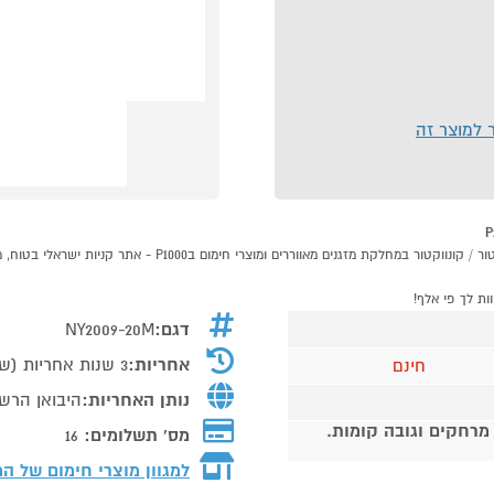
ר למוצר זה
דגם:
NY2009-20M
אחריות:
3 שנות אחריות (שנה אחריות + שנתיים מוגבלות) בכפוף לתעודת האחריות
חינם
נותן האחריות:
היבואן הרשמ
 מרחקים וגובה קומות.
מס' תשלומים:
16
למגוון מוצרי חימום של ה