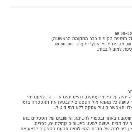
ר.
יה על פי ימי עסקים, דהיינו ימים א' – ה', למעט ימי
אתר עושה כל מאמץ מול הספקים להבטיח את האספקה בזמן
לו יתאפשר ביטול עסקה ללא דמי ביטול.
נקבע באתר ובכפוף לרשימת היישובים של הספקים בהן
 עד הבית, יעשה למעט ביישובים קהילתיים, כפרים,
ה ואין ביכולתה של חברת המשלוחים מטעם הספקים לבצע את