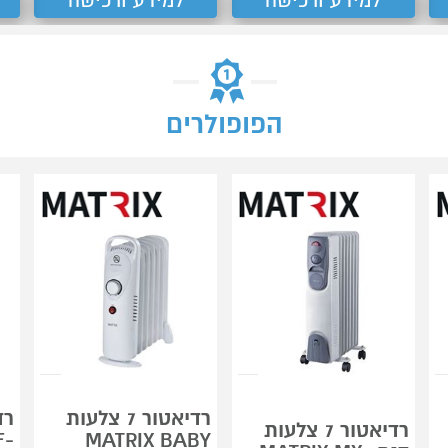
למידע ורכישה
למידע ורכישה
הפופולרים
רדיאטור 7 צלעות
רדיאטור 7 צלעות
F-
MATRIX BABY