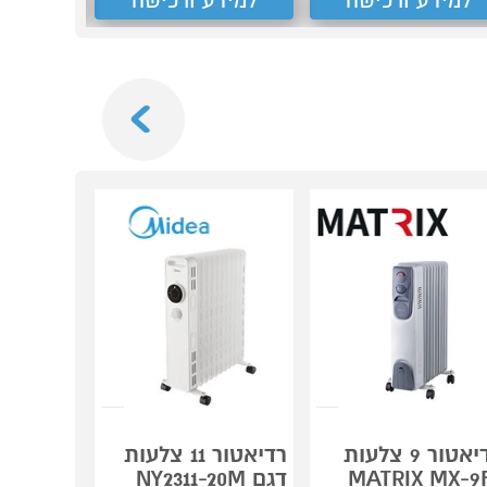
למידע ורכישה
למידע ורכישה
למידע
Next
רדיאטור 9 צלעות
רדיאטור 11 צלעות
MATRIX MX-9
דגם NY2311-20M
דגם 