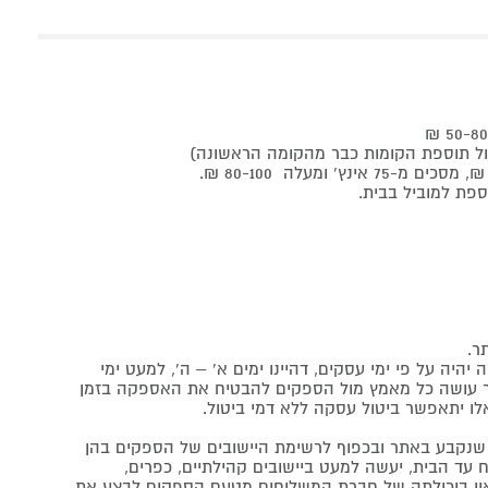
ר.
יה על פי ימי עסקים, דהיינו ימים א' – ה', למעט ימי
אתר עושה כל מאמץ מול הספקים להבטיח את האספקה בזמן
לו יתאפשר ביטול עסקה ללא דמי ביטול.
נקבע באתר ובכפוף לרשימת היישובים של הספקים בהן
 עד הבית, יעשה למעט ביישובים קהילתיים, כפרים,
ה ואין ביכולתה של חברת המשלוחים מטעם הספקים לבצע את