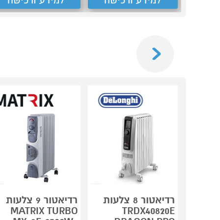
למידע ורכישה
למידע ורכישה
Previous
רדיאטור 8 צלעות
רדיאטור 9 צלעות
MATRIX TURBO
TRDX40820E