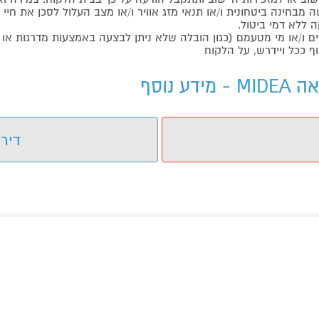
בחינה ביטחונית ו/או תנאי מזג אוויר ו/או מצב העלול לסכן את חיי ה
 ללא דמי ביטול.
ו/או מי מטעמם (כגון הובלה שלא ניתן לבצעה באמצעות מדרגות או 
ף ככל ויידרש, על הלקוח
דירו