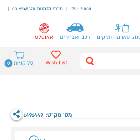
P1000 שלי
מרכז הזמנות 03-9545370
נה, פארמה ותיקים
רכב ואביזרים
אאוטלט
0
Wish List
סל קניות
מס' מק"ט: 1491449