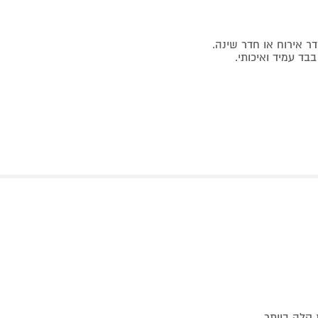
ר אירוח או חדר שינה.
בד עמיד ואיכותי.
קלה ביותר.