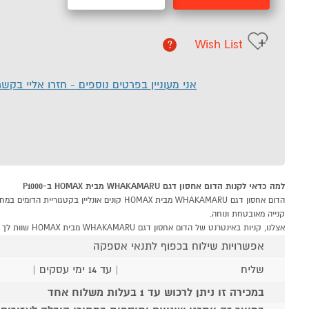
Wish List
?
אני מעוניין בפרטים נוספים - חזרו אליי בקש
למה כדאי לקנות הדום אחסון דגם WHAKAMARU מבית HOMAX ב-P1000
קנייה מאובטחת ונוחה.
אצלנו, קניות באינטרנט של הדום אחסון דגם WHAKAMARU מבית HOMAX שוות לך פי אלף!
אפשרויות שילוח בכפוף לתנאי אספקה
שליח
| עד 14 ימי עסקים |
במכירה זו ניתן לרכוש עד 1 בעלות משלוח אחד