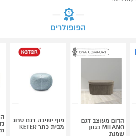
הפופולרים
הד
פוף ישיבה דגם סרוג
הדום מעוצב דגם
גד
מבית כתר KETER
MILANO בגוון
11
שמנת