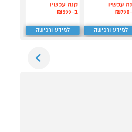
ה עכשיו
קנה עכשיו
₪7
ב-₪599
למידע ורכישה
למידע ורכישה
Next