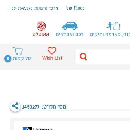
P1000 שלי
מרכז הזמנות 03-9545370
נה, פארמה ותיקים
רכב ואביזרים
אאוטלט
0
Wish List
סל קניות
מס' מק"ט: 1453277