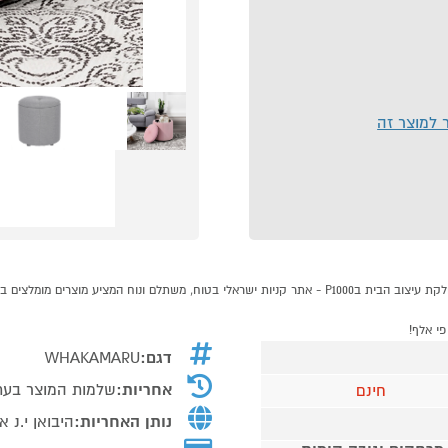
ר למוצר זה
דגם:
WHAKAMARU
אחריות:
שלמות המוצר בעת
חינם
נותן האחריות:
היבואן י.נ 