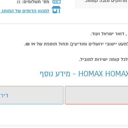
 מרחקים וגובה קומות.
מס' תשלומים:
12
למגוון הדומים של המותג
X
דואר ישראל ועוד.
דירו