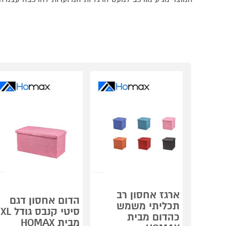
ארגז אחסון רב
הדום אחסון דגם
תכליתי משמש
סיטי קנבס גודל XL
כהדום מבית
מבית HOMAX