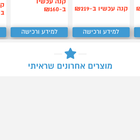
קנה עכשיו
קנ
קנה עכשיו ב-₪219
ב-₪160
ב-90
למידע ורכישה
למידע ורכישה
מוצרים אחרונים שראיתי