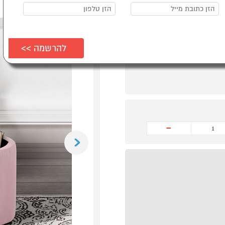
-
Previous