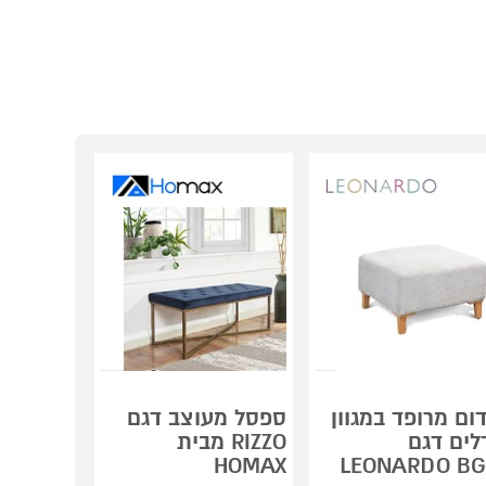
ום מרופד במגוון
ספסל מעוצב דגם
לים דגם
RIZZO מבית
HOMAX
LEONARDO BG