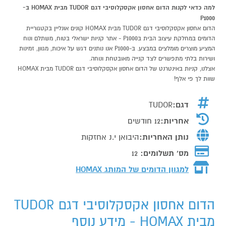
למה כדאי לקנות הדום אחסון אקסקלוסיבי דגם TUDOR מבית HOMAX ב-
P1000
הדום אחסון אקסקלוסיבי דגם TUDOR מבית HOMAX קונים אונליין בקטגוריית
הדומים במחלקת עיצוב הבית בP1000 - אתר קניות ישראלי בטוח, משתלם ונוח
המציע מוצרים מומלצים במבצע. ב-P1000 אנו נותנים דגש על איכות, מגוון, זמינות
ושירות בלתי מתפשרים לצד קנייה מאובטחת ונוחה.
אצלנו, קניות באינטרנט של הדום אחסון אקסקלוסיבי דגם TUDOR מבית HOMAX
שוות לך פי אלף!
דגם:
TUDOR
אחריות:
12 חודשים
נותן האחריות:
היבואן י.נ אחזקות
מס' תשלומים:
12
למגוון הדומים של המותג
HOMAX
הדום אחסון אקסקלוסיבי דגם TUDOR
מבית HOMAX - מידע נוסף