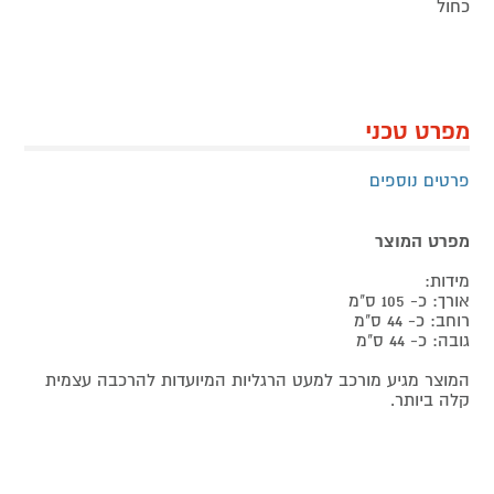
כחול
מפרט טכני
פרטים נוספים
מפרט המוצר
מידות:
אורך: כ- 105 ס"מ
רוחב: כ- 44 ס"מ
גובה: כ- 44 ס"מ
המוצר מגיע מורכב למעט הרגליות המיועדות להרכבה עצמית
קלה ביותר.