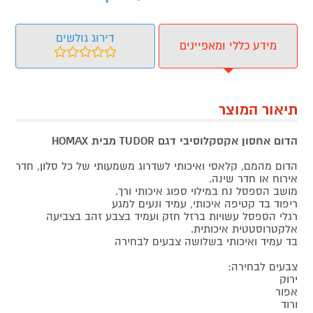
דירוג גולשים
מידע כללי ומאפיינים
תיאור המוצר
הדום אחסון אקסקלוסיבי דגם TUDOR מבית HOMAX
הדום מהמם, קלאסי ואיכותי לשדרוג משמעותי של כל סלון, חדר
אירוח או חדר שינה.
מושב הספסל נח במילוי ספוג איכותי ורך.
ריפוד בד קטיפה איכותי, עמיד ונעים למגע
רגלי הספסל עשויות ברזל חזק ועמיד בצבע זהב בצביעה
אלקטרוסטטית איכותית.
בד עמיד ואיכותי בשלושה צבעים לבחירה
צבעים לבחירה:
ירוק
אפור
ורוד