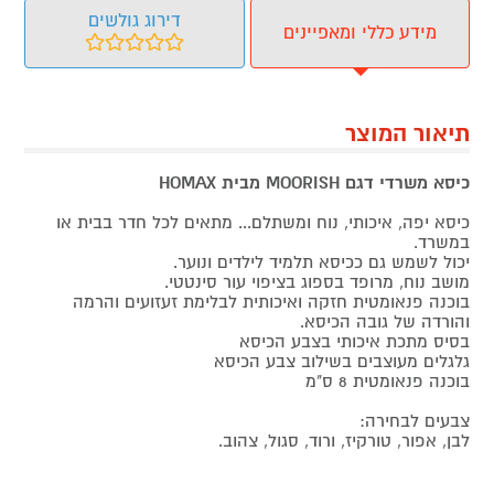
דירוג גולשים
מידע כללי ומאפיינים
תיאור המוצר
כיסא משרדי דגם MOORISH מבית HOMAX
כיסא יפה, איכותי, נוח ומשתלם... מתאים לכל חדר בבית או
במשרד.
יכול לשמש גם ככיסא תלמיד לילדים ונוער.
מושב נוח, מרופד בספוג בציפוי עור סינטטי.
בוכנה פנאומטית חזקה ואיכותית לבלימת זעזועים והרמה
והורדה של גובה הכיסא.
בסיס מתכת איכותי בצבע הכיסא
גלגלים מעוצבים בשילוב צבע הכיסא
בוכנה פנאומטית 8 ס"מ
צבעים לבחירה:
לבן, אפור, טורקיז, ורוד, סגול, צהוב.