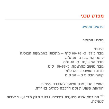
מפרט טכני
פרטים נוספים
מפרט המוצר
מידות:
גובה כולל: כ- 80-90 ס"מ – מתכוונן באמצעות הבוכנה
עומק המושב: כ- 40 ס"מ
גובה המשענת: כ- 40 ס"מ
גובה מושב מהרצפה: כ-45-55 ס"מ
רוחב המושב: כ- 45 ס"מ
קוטר הבסיס כ – 58 ס"מ
המוצר מגיע ארוז ומיועד להרכבה עצמית.
הוראות פשוטות וסט הרכבה כלולים באריזה.
**
הכורסא אינה מיועדת לילדים. נדנוד חזק מדי עשוי לגרום
לנפילה.