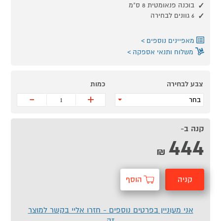
בוכנה פנאומטית 8 ס"מ
6 גוונים לבחירה
מאפיינים נוספים
משלוח ותנאי אספקה
צבע לבחירה
כמות
-
+
בחר
קנה ב-
444
₪
קניה
הוסף
מהירה
לסל
אני מעוניין בפרטים נוספים - חזרו אליי בקשר למוצר
זה