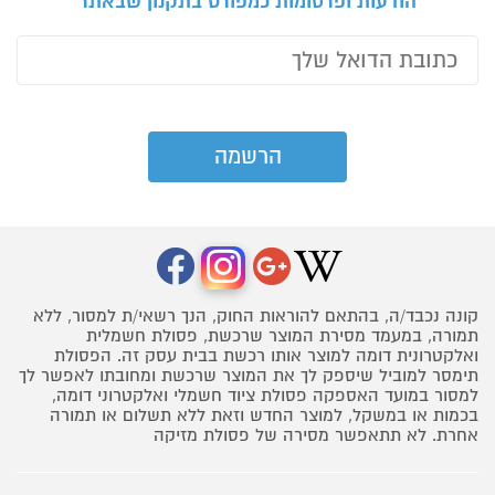
הודעות ופרסומות כמפורט בתקנון שבאתר
קונה נכבד/ה, בהתאם להוראות החוק, הנך רשאי/ת למסור, ללא
תמורה, במעמד מסירת המוצר שרכשת, פסולת חשמלית
ואלקטרונית דומה למוצר אותו רכשת בבית עסק זה. הפסולת
תימסר למוביל שיספק לך את המוצר שרכשת ומחובתו לאפשר לך
למסור במועד האספקה פסולת ציוד חשמלי ואלקטרוני דומה,
בכמות או במשקל, למוצר החדש וזאת ללא תשלום או תמורה
אחרת. לא תתאפשר מסירה של פסולת מזיקה