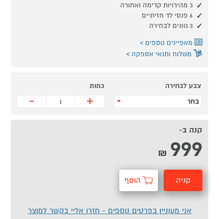
3 מהירויות קדימה ואחורה
6 פנסי לד חזיתיים
3 גוונים לבחירה
מאפיינים נוספים
משלוח ותנאי אספקה
צבע לבחירה
כמות
-
+
בחר
קנה ב-
999
₪
קניה
הוסף
מהירה
לסל
אני מעוניין בפרטים נוספים - חזרו אליי בקשר למוצר