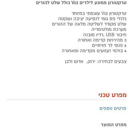
טרקטורון ממונע לילדים V12 כולל שלט להורים
טרקטורון V12 עוצמתי במיוחד
גלגלי פס גומי לנסיעה יציבה ושקטה
שלט מקודד לשליטה מלאה של ההורים
מערכת מולטימדיה
חיבור USB ,רדיו מובנה
3 מהירויות קדימה ואחורה
6 פנסי לד חזיתיים
4 בולמי זעזועים מקדימה ומאחורה
צבעים לבחירה: ירוק, אדום ולבן
מפרט טכני
פרטים נוספים
מפרט המוצר