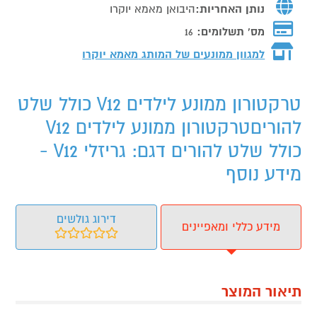
נותן האחריות:
היבואן מאמא יוקרו
מס' תשלומים:
16
למגוון ממונעים של המותג
מאמא יוקרו
טרקטורון ממונע לילדים V12 כולל שלט
להוריםטרקטורון ממונע לילדים V12
כולל שלט להורים דגם: גריזלי V12 -
מידע נוסף
דירוג גולשים
מידע כללי ומאפיינים
תיאור המוצר