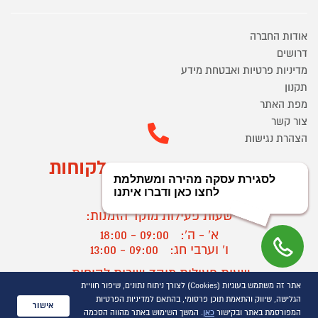
אודות החברה
דרושים
מדיניות פרטיות ואבטחת מידע
תקנון
מפת האתר
צור קשר
הצהרת נגישות
מוקד הזמנות ושירות לקוחות
03-9545370
שעות פעילות מוקד הזמנות:
א' - ה':
09:00 - 18:00
ו' וערבי חג:
09:00 - 13:00
שעות פעילות מוקד שירות לקוחות:
אתר זה משתמש בעוגיות (Cookies) לצורך ניתוח נתונים, שיפור חוויית
א' - ד':
09:00 - 16:30
הגלישה, שיווק והתאמת תוכן פרסומי, בהתאם למדיניות הפרטיות
ה :
09:00 - 16:00
אישור
המפורסמת באתר ובקישור
כאן
. המשך השימוש באתר מהווה הסכמה