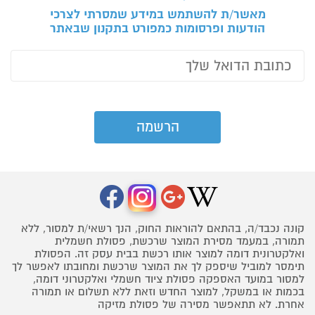
מאשר/ת להשתמש במידע שמסרתי לצרכי
הודעות ופרסומות כמפורט בתקנון שבאתר
קונה נכבד/ה, בהתאם להוראות החוק, הנך רשאי/ת למסור, ללא
תמורה, במעמד מסירת המוצר שרכשת, פסולת חשמלית
ואלקטרונית דומה למוצר אותו רכשת בבית עסק זה. הפסולת
תימסר למוביל שיספק לך את המוצר שרכשת ומחובתו לאפשר לך
למסור במועד האספקה פסולת ציוד חשמלי ואלקטרוני דומה,
בכמות או במשקל, למוצר החדש וזאת ללא תשלום או תמורה
אחרת. לא תתאפשר מסירה של פסולת מזיקה