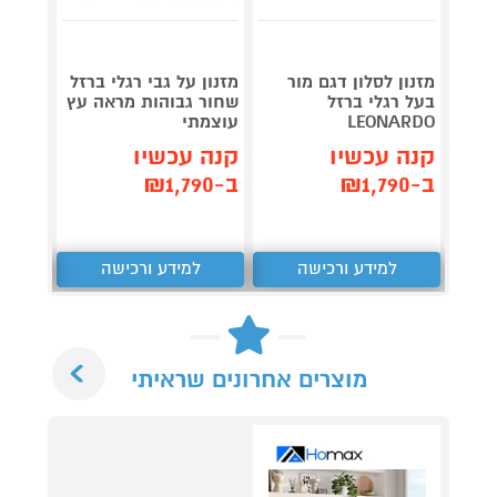
מזנון לסלון דגם מור
מזנון על גבי רגלי ברזל
מזנון 
בעל רגלי ברזל
שחור גבוהות מראה עץ
LEONARDO
עוצמתי
OMAX
קנה עכשיו
קנה עכשיו
קנה 
ב-₪1,790
ב-₪1,790
ב-₪799
למידע ורכישה
למידע ורכישה
ל
Next
מוצרים אחרונים שראיתי