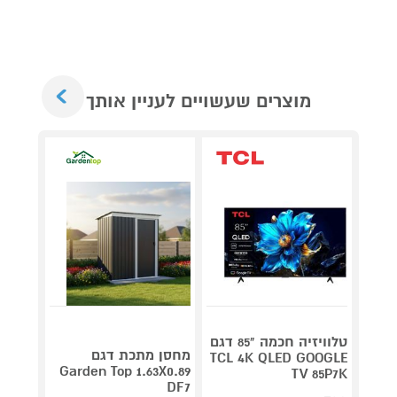
Next
מוצרים שעשויים לעניין אותך
טלוויזיה חכמה "85 דגם
V 140
מחסן מתכת דגם
TCL 4K QLED GOOGLE
תדירא
Garden Top 1.63X0.89
TV 85P7K
DF7