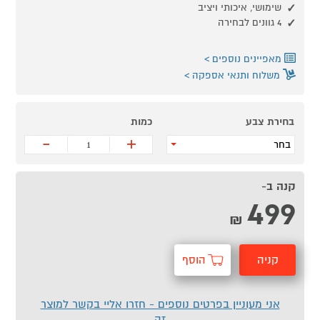
שימושי, איכותי ויציב
4 גוונים לבחירה
מאפיינים נוספים
משלוח ותנאי אספקה
בחירת צבע
כמות
-
+
בחר
קנה ב-
499
₪
קניה
הוסף
מהירה
לסל
אני מעוניין בפרטים נוספים - חזרו אליי בקשר למוצר
זה