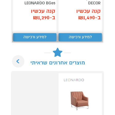
DECOR
LEONARDO BG05
LEONARDO 
קנה עכשיו
קנה עכשיו
קנה 
ב-₪1,490
ב-₪1,290
ב-₪1,190
למידע ורכישה
למידע ורכישה
ל
Next
מוצרים אחרונים שראיתי