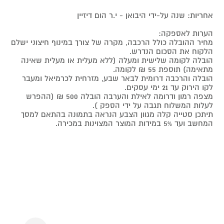
אחריות: שנה על-ידי היבואן - י.ר הום דיזיין
הערות לאספקה:
מחיר ההובלה כולל הרכבה, מקרה של צורך במינוף חיצוני ישלם
הלקוח את הסכום הנדרש.
הובלה לקומה שלישית ומעלה (ללא מעלית או מעלית שאינה
מתאימה) תוספת 55 ₪ לקומה.
הובלה והרכבה דרומית לבאר שבע, מזרחית לכרמיאל ומעבר
לקו הירוק עד 21 ימי עסקים.
מצפה רמון ודרומה לאילת והערבה הובלה 500 ₪ (ההפרש
לעלות המשלוח תגבה על ידי הספק ).
תיתכן סטייה קלה מגוון הצבע הנראה בתמונה בהתאם למסך
המחשב ועד 5% במידות המוצר המצוינות במכירה.
Next