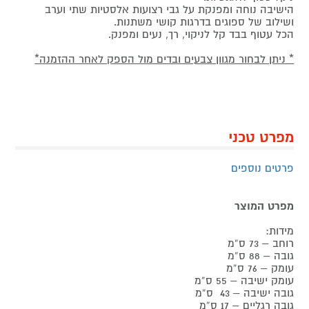
הישיבה נוחה ומפנקת על גבי רצועות אלסטיות שתי וערב
ושילוב של ספוגים בדרגות קושי משתנות.
הכל עטוף בבד קל לניקוי, רך, נעים ומפנק.
* ניתן לבחור מגוון צבעים ובדים מול הספק לאחר ההזמנה*
מפרט טכני
פרטים נוספים
מפרט המוצר
מידות:
רוחב – 73 ס”מ
גובה – 88 ס”מ
עומק – 76 ס”מ
עומק ישיבה – 55 ס”מ
גובה ישיבה – 43 ס”מ
גובה רגליים – 17 ס”מ