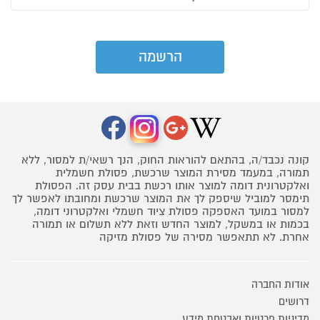
קונה נכבד/ה, בהתאם להוראות החוק, הנך רשאי/ת למסור, ללא
תמורה, במעמד מסירת המוצר שרכשת, פסולת חשמלית
ואלקטרונית דומה למוצר אותו רכשת בבית עסק זה. הפסולת
תימסר למוביל שיספק לך את המוצר שרכשת ומחובתו לאפשר לך
למסור במועד האספקה פסולת ציוד חשמלי ואלקטרוני דומה,
בכמות או במשקל, למוצר החדש וזאת ללא תשלום או תמורה
אחרת. לא תתאפשר מסירה של פסולת מזיקה
אודות החברה
דרושים
מדיניות פרטיות ואבטחת מידע