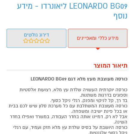
LEONARDO BG09 ליאונרדו - מידע
נוסף
דירוג גולשים
מידע כללי ומאפיינים
תיאור המוצר
כורסה מעוצבת מעץ מלא דגם LEONARDO BG09
כורסה יוקרתית העשויה שלדת עץ מלא, רצועות אלסטיות
וספוגים בדרגות משתנות.
בד רך, קל לניקוי ומפנק. רגלי ניקל כסוף.
כורסה מעוצבת המשתלבת עם כל מערכת סלון שיש לכם בבית
או בכל פינת ישיבה ומשפחה.
אבל לא רק. דמיינו אותה בחדר העבודה, במשרד ואפילו בחדר
השינה.
כורסה היושבת על בסיס שלדת עץ מלא חזק ועמיד, עם רגלי
ניקל כסוף אלגנטיות.