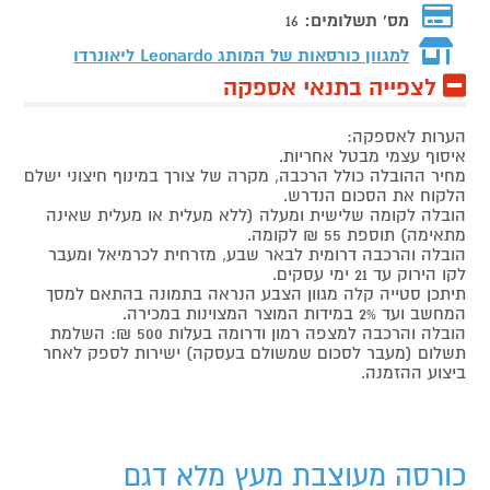
מס' תשלומים:
16
למגוון כורסאות של המותג
Leonardo ליאונרדו
לצפייה בתנאי אספקה
הערות לאספקה:
איסוף עצמי מבטל אחריות.
מחיר ההובלה כולל הרכבה, מקרה של צורך במינוף חיצוני ישלם
הלקוח את הסכום הנדרש.
הובלה לקומה שלישית ומעלה (ללא מעלית או מעלית שאינה
מתאימה) תוספת 55 ₪ לקומה.
הובלה והרכבה דרומית לבאר שבע, מזרחית לכרמיאל ומעבר
לקו הירוק עד 21 ימי עסקים.
תיתכן סטייה קלה מגוון הצבע הנראה בתמונה בהתאם למסך
המחשב ועד 2% במידות המוצר המצוינות במכירה.
הובלה והרכבה למצפה רמון ודרומה בעלות 500 ₪: השלמת
תשלום (מעבר לסכום שמשולם בעסקה) ישירות לספק לאחר
ביצוע ההזמנה.
כורסה מעוצבת מעץ מלא דגם