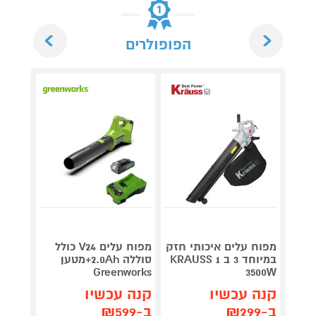
Next
Previous
הפופולרים
מפוח עלים איכותי חזק
מפוח עלים V24 כולל
במיוחד 3 ב 1 KRAUSS
סוללה 2.0Ah+מטען
3500W
Greenworks
מהיר
קנה עכשיו
קנה עכשיו
קנה 
ב-₪299
ב-₪599
ב-₪1,299