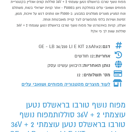
מפוח נושף טורבו בראשלס נטען עוצמתי 36V + 2 סוללות קונים אונליין בקטגוריית
מפוחים ושואבי עלים במחלקת גינון בP1000 - אתר קניות ישראלי בטוח, משתלם
ונוח המציע מוצרים מומלצים במבצע. ב-P1000 אנו נותנים דגש על איכות, מגוון,
זמינות ושירות בלתי מתפשרים לצד קנייה מאובטחת ונוחה.
אצלנו, קניות באינטרנט של מפוח נושף טורבו בראשלס נטען עוצמתי 36V + 2
סוללות שוות לך פי אלף!
דגם:
GE - LB 36/210 LI E KIT 2.5Ahx2
אחריות:
12 חודשים
נותן האחריות:
היבואן עשינו עסק
מס' תשלומים:
12
לעוד מוצרים מקטגוריה מפוחים ושואבי עלים
מפוח נושף טורבו בראשלס נטען
עוצמתי 36V + 2 סוללותמפוח נושף
טורבו בראשלס נטען עוצמתי 36V + 2