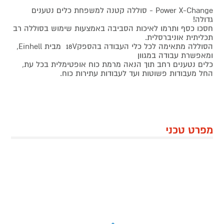
Power X-Change - סוללה קטנה למשפחת כלים נטענים
גדולה!
חסכו כסף ותרמו לאיכות הסביבה באמצעות שימוש בסוללה רב
תכליתית אוניברסלית.
הסוללה מתאימה לכל כלי העבודה בהספק18V מבית Einhell,
ומאפשרת עבודה במגוון
כלים נטענים רחב תוך הנאה מרמת כוח אופטימלית בכל עת,
החל מעבודות פשוטות ועד לעבודות עתירות כוח.
מפרט טכני