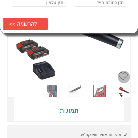
Next
Previous
תמונות
מהירות אוויר 210 קמ"ש