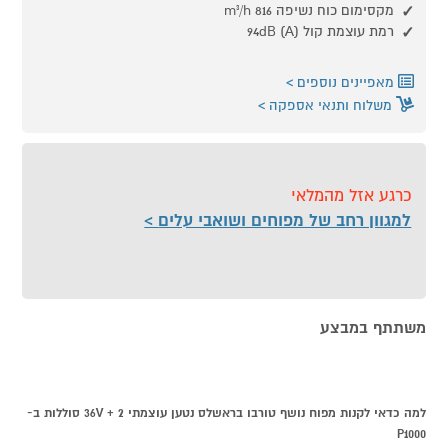
מקסימום כוח נשיפה m³/h 816
רמת עוצמת קול 94dB (A)
מאפיינים נוספים
משלוח ותנאי אספקה
כרגע אזל מהמלאי
למגוון רחב של מפוחים ושואבי עלים
משתתף במבצע
למה כדאי לקנות מפוח נושף טורבו בראשלס נטען עוצמתי 36V + 2 סוללות ב-
P1000