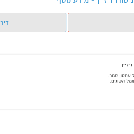
דירו
מל השונים.