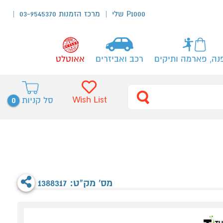
P1000 שלי
מרכז הזמנות 03-9545370
נה, פארמה ותיקים
רכב ואביזרים
אאוטלט
0
Wish List
סל קניות
מס' מק"ט: 1388317