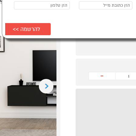
-
Previous