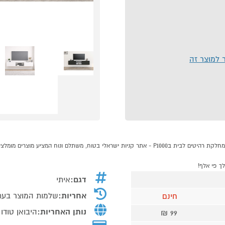
ר למוצר זה
דגם:
איתי
אחריות:
שלמות המוצר בעת
חינם
נותן האחריות:
היבואן טודו 
99 ₪