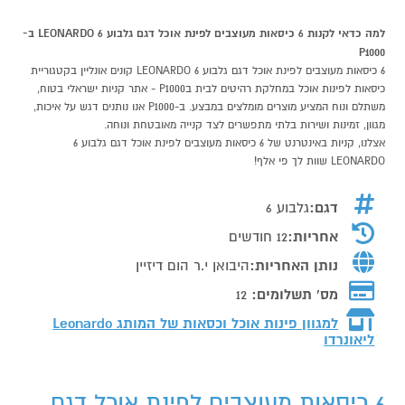
למה כדאי לקנות 6 כיסאות מעוצבים לפינת אוכל דגם גלבוע 6 LEONARDO ב-
P1000
6 כיסאות מעוצבים לפינת אוכל דגם גלבוע 6 LEONARDO קונים אונליין בקטגוריית
כיסאות לפינות אוכל במחלקת רהיטים לבית בP1000 - אתר קניות ישראלי בטוח,
משתלם ונוח המציע מוצרים מומלצים במבצע. ב-P1000 אנו נותנים דגש על איכות,
מגוון, זמינות ושירות בלתי מתפשרים לצד קנייה מאובטחת ונוחה.
אצלנו, קניות באינטרנט של 6 כיסאות מעוצבים לפינת אוכל דגם גלבוע 6
LEONARDO שוות לך פי אלף!
דגם:
גלבוע 6
אחריות:
12 חודשים
נותן האחריות:
היבואן י.ר הום דיזיין
מס' תשלומים:
12
למגוון פינות אוכל וכסאות של המותג
Leonardo
ליאונרדו
6 כיסאות מעוצבים לפינת אוכל דגם