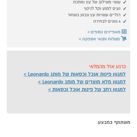
עשוי משילוב של עץ ומתכת
נעים למגע וקל לניקוי
רגליים עשויות עץ צבוע בשחור
4 גוונים לבחירה
מאפיינים נוספים
משלוח ותנאי אספקה
כרגע אזל מהמלאי
למגוון פינות אוכל וכסאות של מותג Leonardo
למגוון מלא מוצרים של מותג Leonardo
למגוון רחב של פינות אוכל וכסאות
משתתף במבצע