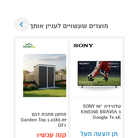
Next
מוצרים שעשויים לעניין אותך
טלוויזיה "55 SONY
V 140
K55S35B BRAVIA 3
מחסן מתכת דגם
Google Tv 4K
תדירא
Garden Top 1.63X0.89
DF7
תן הצעה מעל
תן 
קנה עכשיו