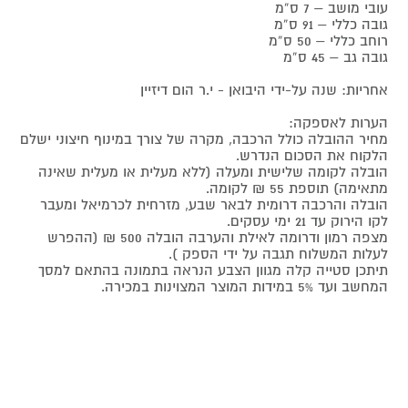
עובי מושב – 7 ס”מ
גובה כללי – 91 ס”מ
רוחב כללי – 50 ס”מ
גובה גב – 45 ס”מ
אחריות: שנה על-ידי היבואן - י.ר הום דיזיין
הערות לאספקה:
מחיר ההובלה כולל הרכבה, מקרה של צורך במינוף חיצוני ישלם
הלקוח את הסכום הנדרש.
הובלה לקומה שלישית ומעלה (ללא מעלית או מעלית שאינה
מתאימה) תוספת 55 ₪ לקומה.
הובלה והרכבה דרומית לבאר שבע, מזרחית לכרמיאל ומעבר
לקו הירוק עד 21 ימי עסקים.
מצפה רמון ודרומה לאילת והערבה הובלה 500 ₪ (ההפרש
לעלות המשלוח תגבה על ידי הספק ).
תיתכן סטייה קלה מגוון הצבע הנראה בתמונה בהתאם למסך
המחשב ועד 5% במידות המוצר המצוינות במכירה.