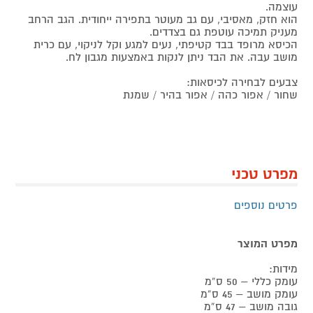
עוצמה.
הוא חזק, מאסיבי, עם גב מעוטר בתפירה ייחודית. הגב הרחב
מעניק תמיכה עוטפת גם בצדדים.
הכיסא מרופד בבד קטיפתי, נעים למגע וקל לניקוי, עם כרית
מושב עבה. את הבד ניתן לנקות באמצעות מגבון לח.
צבעים לבחירה לכיסאות:
שחור / אפור כהה / אפור בהיר / שמנת
מפרט טכני
פרטים נוספים
מפרט המוצר
מידות:
עומק כללי – 50 ס”מ
עומק מושב – 45 ס”מ
גובה מושב – 47 ס”מ