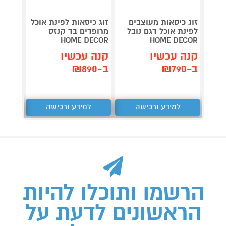
זוג כיסאות מעוצבים
זוג כיסאות לפינת אוכל
זוג כי
לפינת אוכל דגם נובל
מרופדים בד קנזס
לפינת
DECOR
HOME DECOR
HOME DECOR
קנה עכשיו
קנה עכשיו
קנה 
ב-₪790
ב-₪890
ב-₪990
למידע ורכישה
למידע ורכישה
ל
הרשמו ותוכלו להיות
הראשונים לדעת על