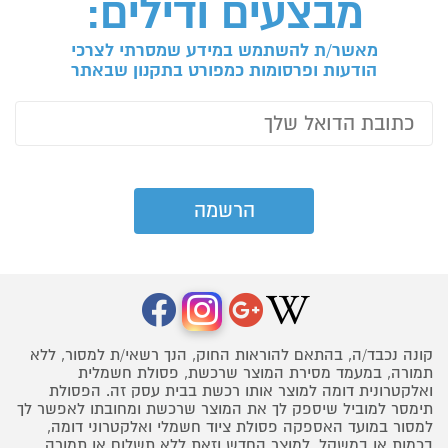
מבצעים ודילים:
מאשר/ת להשתמש במידע שמסרתי לצרכי
הודעות ופרסומות כמפורט בתקנון שבאתר
קונה נכבד/ה, בהתאם להוראות החוק, הנך רשאי/ת למסור, ללא
תמורה, במעמד מסירת המוצר שרכשת, פסולת חשמלית
ואלקטרונית דומה למוצר אותו רכשת בבית עסק זה. הפסולת
תימסר למוביל שיספק לך את המוצר שרכשת ומחובתו לאפשר לך
למסור במועד האספקה פסולת ציוד חשמלי ואלקטרוני דומה,
בכמות או במשקל, למוצר החדש וזאת ללא תשלום או תמורה